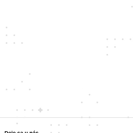
navzájom.