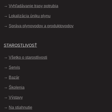
Vyhľadávanie trasy potrubia
Lokalizácia úniku plynu
Správa plynovodov a produktovodov
STAROSTLIVOSŤ
Všetko o starostlivosti
Servis
Bazár
Školenia
Výstavy
Na stiahnutie