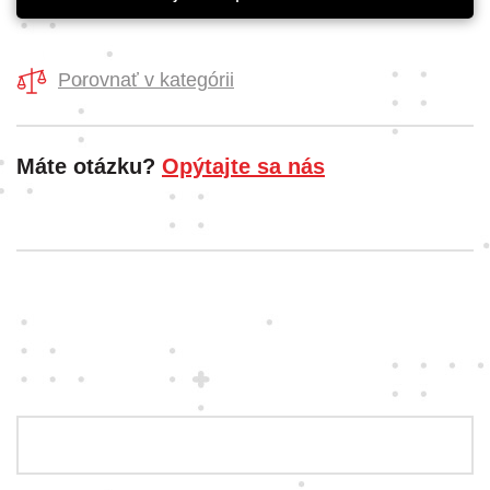
Porovnať v kategórii
Máte otázku?
Opýtajte sa nás