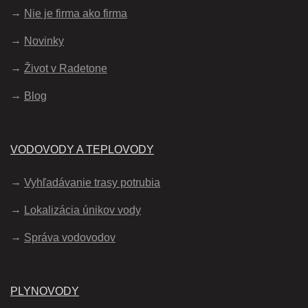
Nie je firma ako firma
Novinky
Život v Radetone
Blog
VODOVODY A TEPLOVODY
Vyhľadávanie trasy potrubia
Lokalizácia únikov vody
Správa vodovodov
PLYNOVODY