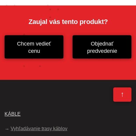
Zaujal vás tento produkt?
Chcem vedieť
Objednať
cenu
predvedenie
↑
KÁBLE
Vyhľadávanie trasy káblov