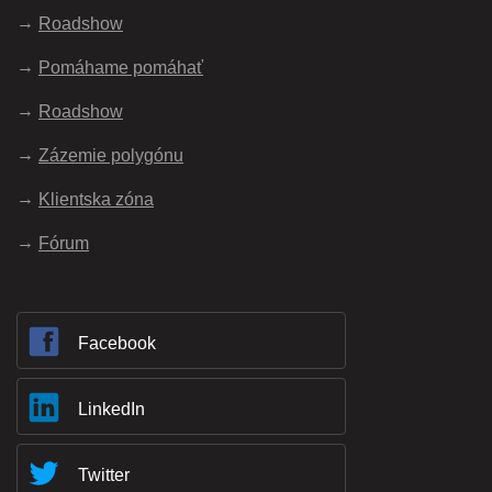
Roadshow
Pomáhame pomáhať
Roadshow
Zázemie polygónu
Klientska zóna
Fórum
Facebook
LinkedIn
Twitter