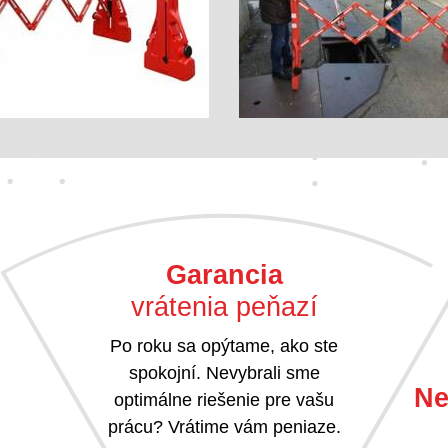
Garancia
vrátenia peňazí
Po roku sa opýtame, ako ste
spokojní. Nevybrali sme
Ne
optimálne riešenie pre vašu
prácu? Vrátime vám peniaze.