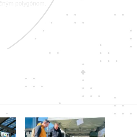
vičným polygónom.