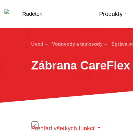
Produkty
Úvod
Vodovody a teplovody
Správa v
Zábrana CareFlex
Prehľad všetkých funkcií