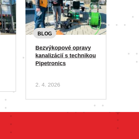
BLOG
Bezvýkopové opravy
kanalizácií s technikou
Pipetronics
2. 4. 2026