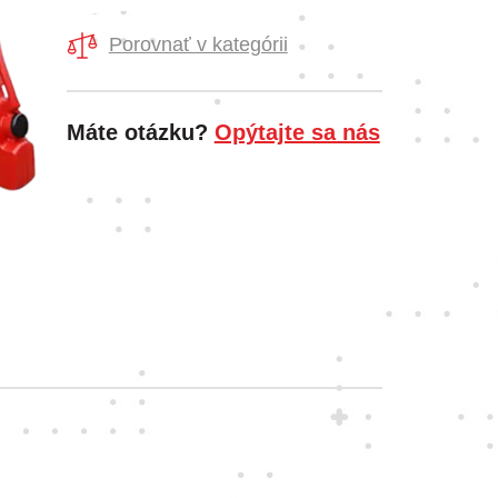
Porovnať v kategórii
Máte otázku?
Opýtajte sa nás