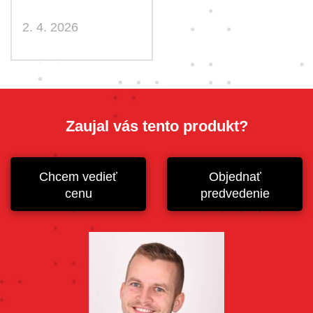
2. 4. 2026
Zaujal vás tento produkt?
Chcem vedieť
Objednať
cenu
predvedenie