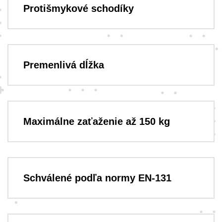
Protišmykové schodíky
Premenlivá dĺžka
Maximálne zaťaženie až 150 kg
Schválené podľa normy EN-131