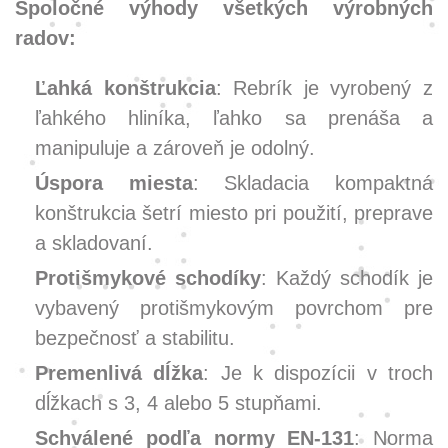
Spoločné výhody všetkých výrobných
radov:
Ľahká konštrukcia
: Rebrík je vyrobený z
ľahkého hliníka, ľahko sa prenáša a
manipuluje a zároveň je odolný.
Úspora miesta
: Skladacia kompaktná
konštrukcia šetrí miesto pri použití, preprave
a skladovaní.
Protišmykové schodíky
: Každý schodík je
vybavený protišmykovým povrchom pre
bezpečnosť a stabilitu.
Premenlivá dĺžka
: Je k dispozícii v troch
dĺžkach s 3, 4 alebo 5 stupňami.
Schválené podľa normy EN-131
: Norma