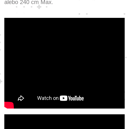
alebo 240 cm Max.