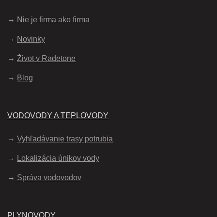
Nie je firma ako firma
Novinky
Život v Radetone
Blog
VODOVODY A TEPLOVODY
Vyhľadávanie trasy potrubia
Lokalizácia únikov vody
Správa vodovodov
PLYNOVODY