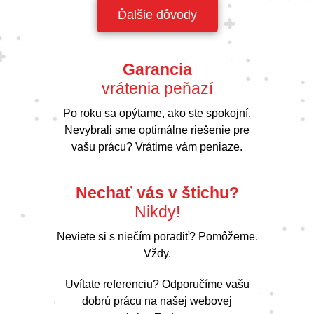
Ďalšie dôvody
Garancia
vrátenia peňazí
Po roku sa opýtame, ako ste spokojní.
Nevybrali sme optimálne riešenie pre
vašu prácu? Vrátime vám peniaze.
Nechať vás v štichu?
Nikdy!
Neviete si s niečím poradiť? Pomôžeme.
Vždy.
Uvítate referenciu? Odporučíme vašu
dobrú prácu na našej webovej