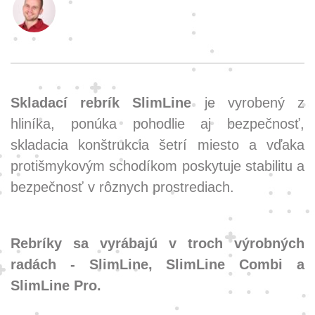
Skladací rebrík SlimLine
je vyrobený z
hliníka, ponúka pohodlie aj bezpečnosť,
skladacia konštrukcia šetrí miesto a vďaka
protišmykovým schodíkom poskytuje stabilitu a
bezpečnosť v rôznych prostrediach.
Rebríky sa vyrábajú v troch výrobných
radách - SlimLine, SlimLine Combi a
SlimLine Pro.