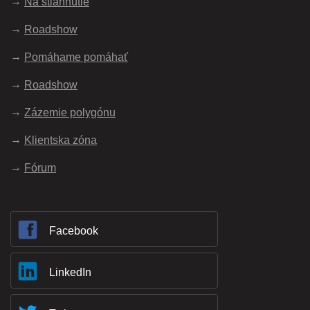
Na stiahnutie
Roadshow
Pomáhame pomáhať
Roadshow
Zázemie polygónu
Klientska zóna
Fórum
Facebook
LinkedIn