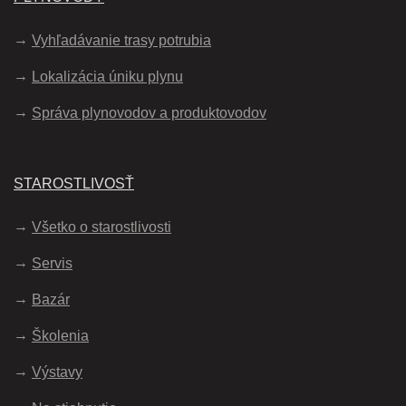
Vyhľadávanie trasy potrubia
Lokalizácia úniku plynu
Správa plynovodov a produktovodov
STAROSTLIVOSŤ
Všetko o starostlivosti
Servis
Bazár
Školenia
Výstavy