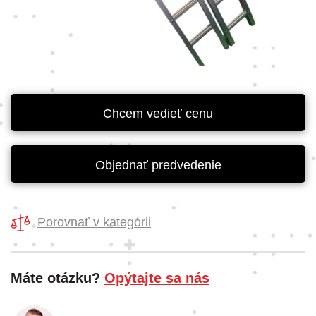
Chcem vedieť cenu
Objednať predvedenie
Porovnať v kategórii
Máte otázku?
Opýtajte sa nás