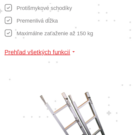
Protišmykové schodíky
Premenlivá dĺžka
Maximálne zaťaženie až 150 kg
Prehľad všetkých funkcií