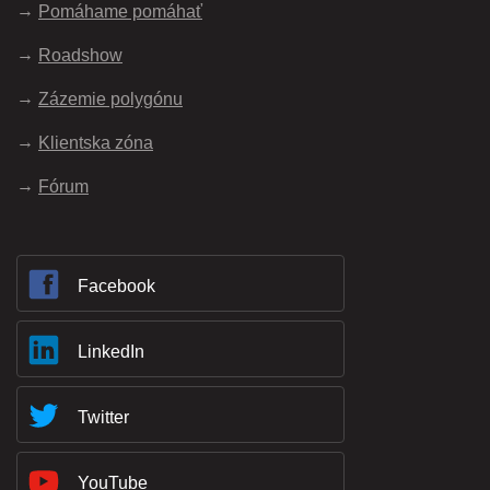
Pomáhame pomáhať
Roadshow
Zázemie polygónu
Klientska zóna
Fórum
Facebook
LinkedIn
Twitter
YouTube