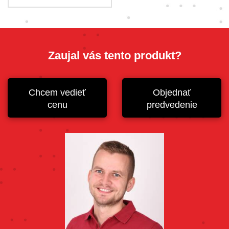
Zaujal vás tento produkt?
Chcem vedieť
Objednať
cenu
predvedenie