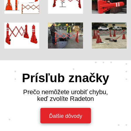
Prísľub značky
Prečo nemôžete urobiť chybu,
keď zvolíte Radeton
Ďalšie dôvody