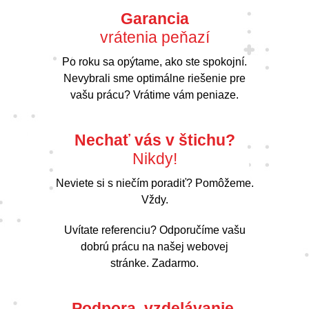
Garancia
vrátenia peňazí
Po roku sa opýtame, ako ste spokojní.
Nevybrali sme optimálne riešenie pre
vašu prácu? Vrátime vám peniaze.
Nechať vás v štichu?
Nikdy!
Neviete si s niečím poradiť? Pomôžeme.
Vždy.
Uvítate referenciu? Odporučíme vašu
dobrú prácu na našej webovej
stránke. Zadarmo.
Podpora, vzdelávanie,