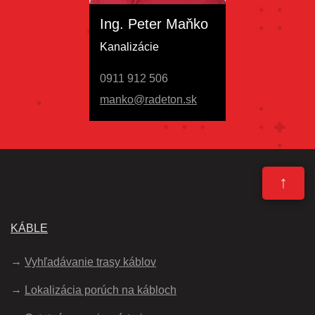
Ing. Peter Maňko
Kanalizácie
0911 912 506
manko@radeton.sk
↑
KÁBLE
Vyhľadávanie trasy káblov
Lokalizácia porúch na kábloch