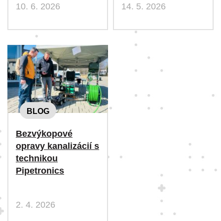
10. 6. 2026
14. 5. 2026
BLOG
Bezvýkopové
opravy kanalizácií s
technikou
Pipetronics
2. 4. 2026