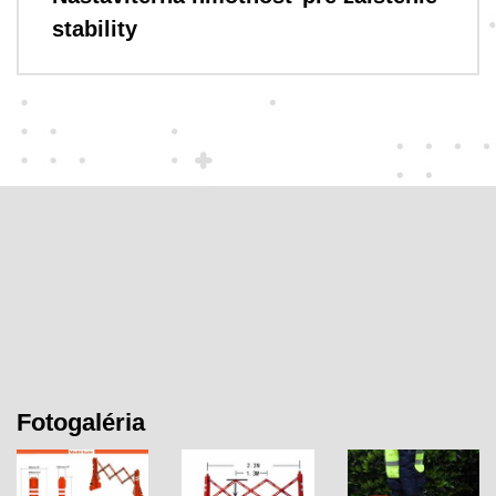
stability
Fotogaléria