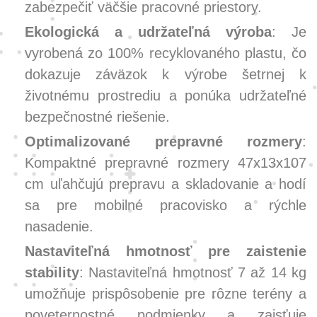
zabezpečiť väčšie pracovné priestory.
Ekologická a udržateľná výroba
: Je
vyrobená zo 100% recyklovaného plastu, čo
dokazuje záväzok k výrobe šetrnej k
životnému prostrediu a ponúka udržateľné
bezpečnostné riešenie.
Optimalizované prepravné rozmery
:
Kompaktné prepravné rozmery 47x13x107
cm uľahčujú prepravu a skladovanie a hodí
sa pre mobilné pracovisko a rýchle
nasadenie.
Nastaviteľná hmotnosť pre zaistenie
stability
: Nastaviteľná hmotnosť 7 až 14 kg
umožňuje prispôsobenie pre rôzne terény a
poveternostné podmienky a zaisťuje