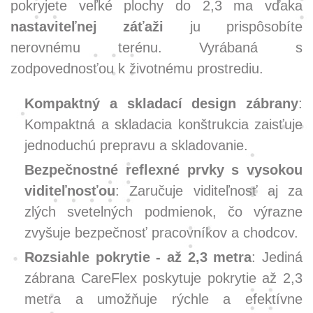
pokryjete veľké plochy do 2,3 ma vďaka
nastaviteľnej záťaži
ju prispôsobíte
nerovnému terénu. Vyrábaná s
zodpovednosťou k životnému prostrediu.
Kompaktný a skladací design zábrany
:
Kompaktná a skladacia konštrukcia zaisťuje
jednoduchú prepravu a skladovanie.
Bezpečnostné reflexné prvky s vysokou
viditeľnosťou
: Zaručuje viditeľnosť aj za
zlých svetelných podmienok, čo výrazne
zvyšuje bezpečnosť pracovníkov a chodcov.
Rozsiahle pokrytie - až 2,3 metra
: Jediná
zábrana CareFlex poskytuje pokrytie až 2,3
metra a umožňuje rýchle a efektívne