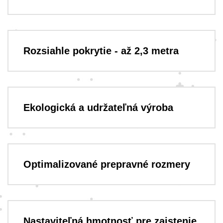
Rozsiahle pokrytie - až 2,3 metra
Ekologická a udržateľná výroba
Optimalizované prepravné rozmery
Nastaviteľná hmotnosť pre zaistenie