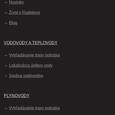
Novinky
Život v Radetone
Blog
VODOVODY A TEPLOVODY
Vyhľadávanie trasy potrubia
Lokalizácia únikov vody
Správa vodovodov
PLYNOVODY
Vyhľadávanie trasy potrubia