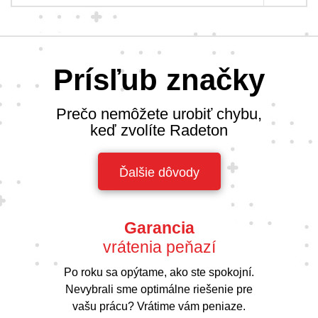
Prísľub značky
Prečo nemôžete urobiť chybu,
keď zvolíte Radeton
Ďalšie dôvody
Garancia
vrátenia peňazí
Po roku sa opýtame, ako ste spokojní.
Nevybrali sme optimálne riešenie pre
vašu prácu? Vrátime vám peniaze.