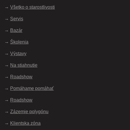
Všetko o starostlivosti
Servis
Bazár
Školenia
Výstavy
Na stiahnutie
Roadshow
Pomáhame pomáhať
Roadshow
Zázemie polygónu
Klientska zóna