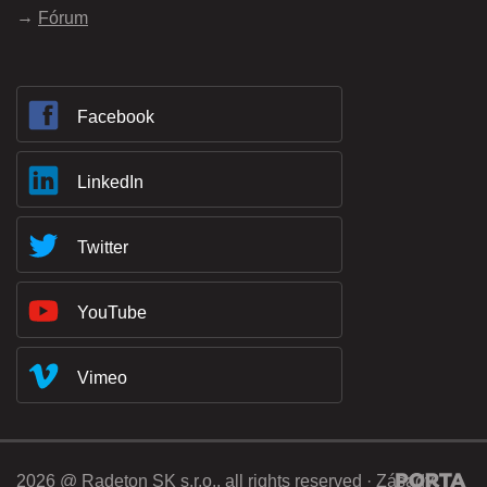
Fórum
Facebook
LinkedIn
Twitter
YouTube
Vimeo
2026 @ Radeton SK s.r.o., all rights reserved ·
Zásady