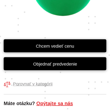
Chcem vedieť cenu
Objednať predvedenie
Porovnať v kategórii
Máte otázku?
Opýtajte sa nás