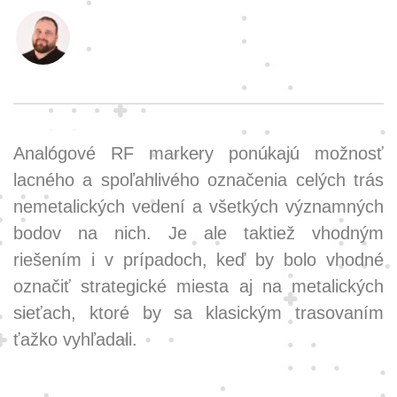
Analógové RF markery ponúkajú možnosť
lacného a spoľahlivého označenia celých trás
nemetalických vedení a všetkých významných
bodov na nich. Je ale taktiež vhodným
riešením i v prípadoch, keď by bolo vhodné
označiť strategické miesta aj na metalických
sieťach, ktoré by sa klasickým trasovaním
ťažko vyhľadali.