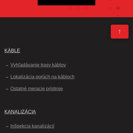
↑
KÁBLE
Vyhľadávanie trasy káblov
Lokalizácia porúch na kábloch
Ostatné meracie prístroje
KANALIZÁCIA
Inšpekcia kanalizácií