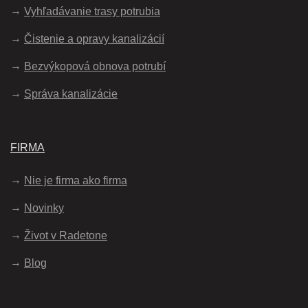
Vyhľadávanie trasy potrubia
Čistenie a opravy kanalizácií
Bezvýkopová obnova potrubí
Správa kanalizácie
FIRMA
Nie je firma ako firma
Novinky
Život v Radetone
Blog