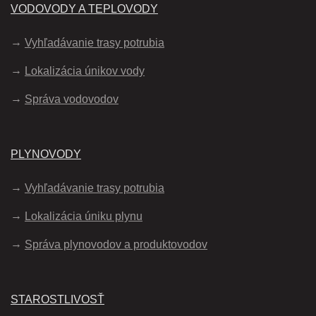
VODOVODY A TEPLOVODY
Vyhľadávanie trasy potrubia
Lokalizácia únikov vody
Správa vodovodov
PLYNOVODY
Vyhľadávanie trasy potrubia
Lokalizácia úniku plynu
Správa plynovodov a produktovodov
STAROSTLIVOSŤ