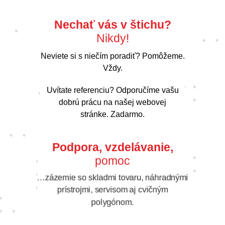
Nechať vás v štichu?
Nikdy!
Neviete si s niečím poradiť? Pomôžeme.
Vždy.
Uvítate referenciu? Odporučíme vašu
dobrú prácu na našej webovej
stránke. Zadarmo.
Podpora, vzdelávanie,
pomoc
…zázemie so skladmi tovaru, náhradnými
prístrojmi, servisom aj cvičným
polygónom.