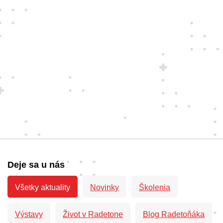
Deje sa u nás
Všetky aktuality
Novinky
Školenia
Výstavy
Život v Radetone
Blog Radetoňáka