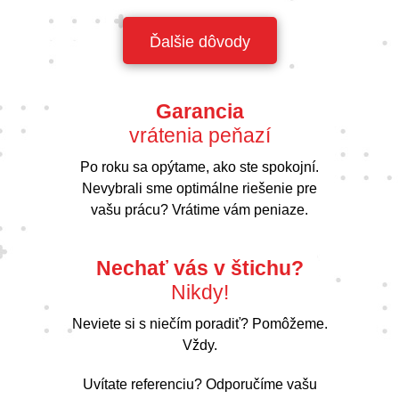
Ďalšie dôvody
Garancia
vrátenia peňazí
Po roku sa opýtame, ako ste spokojní.
Nevybrali sme optimálne riešenie pre
vašu prácu? Vrátime vám peniaze.
Nechať vás v štichu?
Nikdy!
Neviete si s niečím poradiť? Pomôžeme.
Vždy.
Uvítate referenciu? Odporučíme vašu