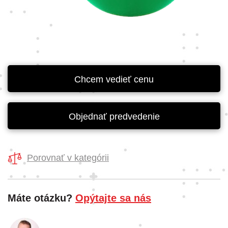
Chcem vedieť cenu
Objednať predvedenie
Porovnať v kategórii
Máte otázku?
Opýtajte sa nás