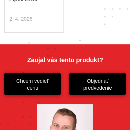
2. 4. 2026
Zaujal vás tento produkt?
Chcem vedieť
Objednať
cenu
predvedenie