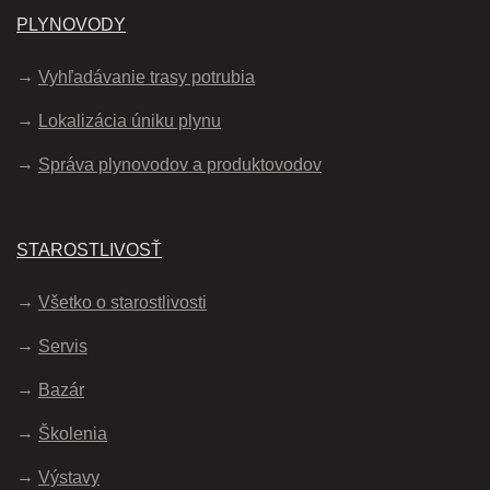
PLYNOVODY
Vyhľadávanie trasy potrubia
Lokalizácia úniku plynu
Správa plynovodov a produktovodov
STAROSTLIVOSŤ
Všetko o starostlivosti
Servis
Bazár
Školenia
Výstavy