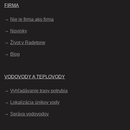
FIRMA
Nie je firma ako firma
Novinky
Život v Radetone
Blog
VODOVODY A TEPLOVODY
Vyhľadávanie trasy potrubia
Lokalizácia únikov vody
Správa vodovodov