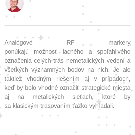
Analógové RF markery
ponúkajú možnosť lacného a spoľahlivého
označenia celých trás nemetalických vedení a
všetkých významných bodov na nich. Je ale
taktiež vhodným riešením aj v prípadoch,
keď by bolo vhodné označiť strategické miesta
aj na metalických sieťach, ktoré by
sa klasickým trasovaním ťažko vyhľadali.