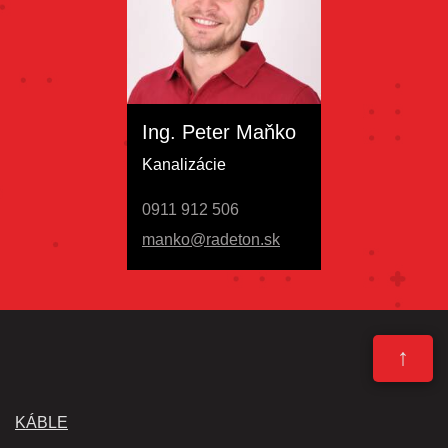
Ing. Peter Maňko
Kanalizácie
0911 912 506
manko@radeton.sk
↑
KÁBLE