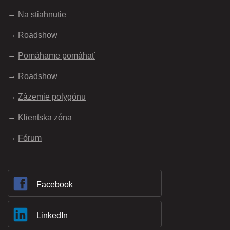
Na stiahnutie
Roadshow
Pomáhame pomáhať
Roadshow
Zázemie polygónu
Klientska zóna
Fórum
Facebook
LinkedIn