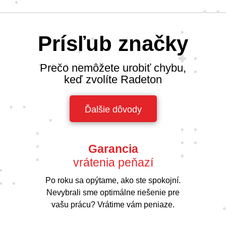
Prísľub značky
Prečo nemôžete urobiť chybu,
keď zvolíte Radeton
Ďalšie dôvody
Garancia
vrátenia peňazí
Po roku sa opýtame, ako ste spokojní.
Nevybrali sme optimálne riešenie pre
vašu prácu? Vrátime vám peniaze.