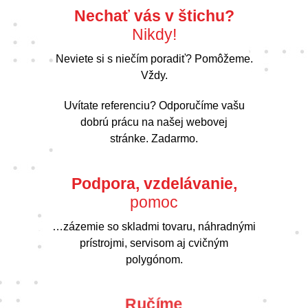
Nechať vás v štichu?
Nikdy!
Neviete si s niečím poradiť? Pomôžeme.
Vždy.
Uvítate referenciu? Odporučíme vašu
dobrú prácu na našej webovej
stránke. Zadarmo.
Podpora, vzdelávanie,
pomoc
…zázemie so skladmi tovaru, náhradnými
prístrojmi, servisom aj cvičným
polygónom.
Ručíme