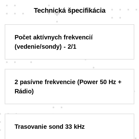
Technická špecifikácia
Počet aktívnych frekvencií
(vedenie/sondy) - 2/1
2 pasívne frekvencie (Power 50 Hz +
Rádio)
Trasovanie sond 33 kHz