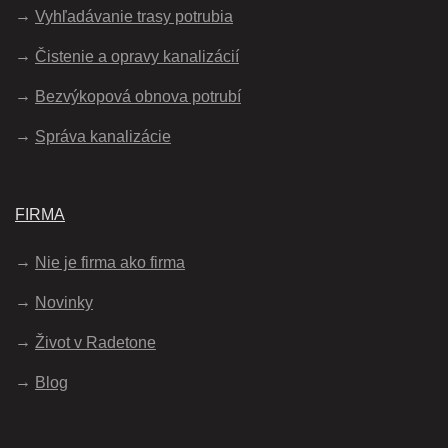
Vyhľadávanie trasy potrubia
Čistenie a opravy kanalizácií
Bezvýkopová obnova potrubí
Správa kanalizácie
FIRMA
Nie je firma ako firma
Novinky
Život v Radetone
Blog