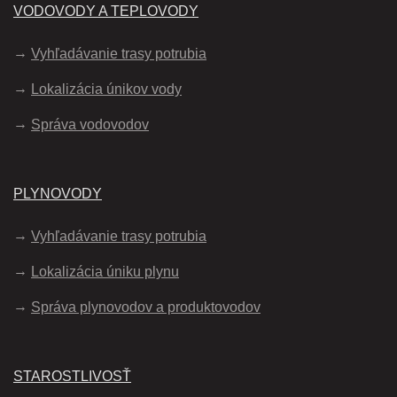
VODOVODY A TEPLOVODY
Vyhľadávanie trasy potrubia
Lokalizácia únikov vody
Správa vodovodov
PLYNOVODY
Vyhľadávanie trasy potrubia
Lokalizácia úniku plynu
Správa plynovodov a produktovodov
STAROSTLIVOSŤ