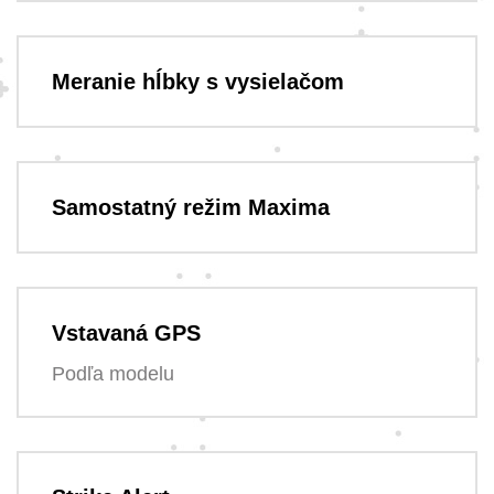
Meranie hĺbky s vysielačom
Samostatný režim Maxima
Vstavaná GPS
Podľa modelu