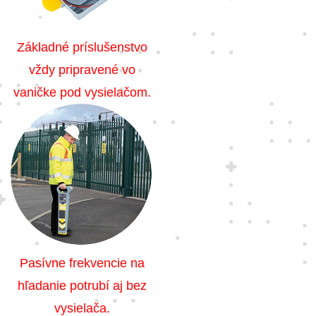
Základné príslušenstvo
vždy pripravené vo
vaničke pod vysielačom.
Pasívne frekvencie na
hľadanie potrubí aj bez
vysielača.