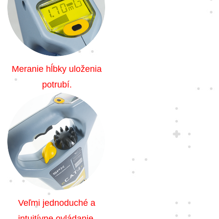
Meranie hĺbky uloženia
potrubí.
Veľmi jednoduché a
intuitívne ovládanie.