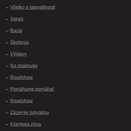
Všetko o starostlivosti
Servis
Bazár
Školenia
Výstavy
Na stiahnutie
Roadshow
Pomáhame pomáhať
Roadshow
Zázemie polygónu
Klientska zóna