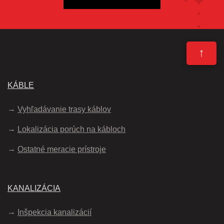
↑
KÁBLE
Vyhľadávanie trasy káblov
Lokalizácia porúch na kábloch
Ostatné meracie prístroje
KANALIZÁCIA
Inšpekcia kanalizácií