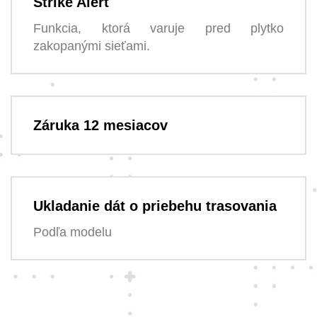
Strike Alert
Funkcia, ktorá varuje pred plytko
zakopanými sieťami.
Záruka 12 mesiacov
Ukladanie dát o priebehu trasovania
Podľa modelu