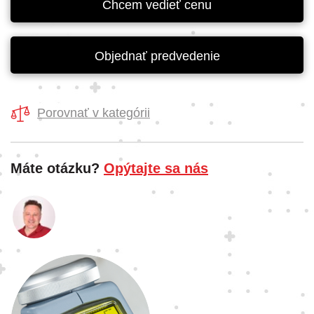
Chcem vedieť cenu
Objednať predvedenie
Porovnať v kategórii
Máte otázku?
Opýtajte sa nás