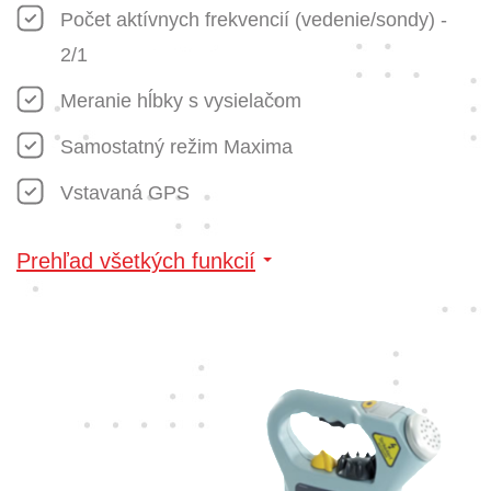
Počet aktívnych frekvencií (vedenie/sondy) -
2/1
Meranie hĺbky s vysielačom
Samostatný režim Maxima
Vstavaná GPS
Prehľad všetkých funkcií