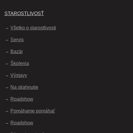
STAROSTLIVOSŤ
Všetko o starostlivosti
Servis
Bazár
Školenia
Výstavy
Na stiahnutie
Roadshow
Pomáhame pomáhať
Roadshow