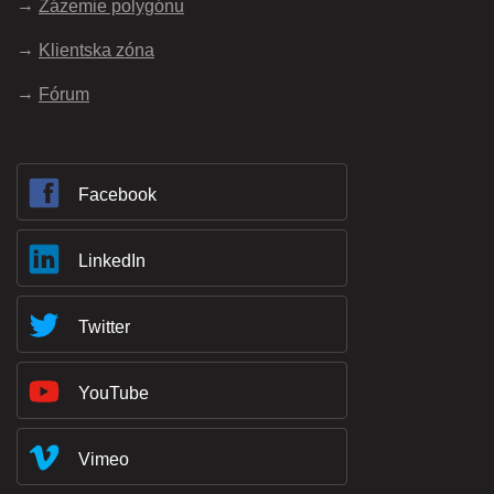
Zázemie polygónu
Klientska zóna
Fórum
Facebook
LinkedIn
Twitter
YouTube
Vimeo