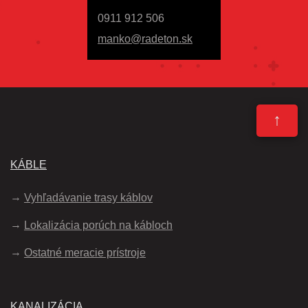
0911 912 506
manko@radeton.sk
↑
KÁBLE
Vyhľadávanie trasy káblov
Lokalizácia porúch na kábloch
Ostatné meracie prístroje
KANALIZÁCIA