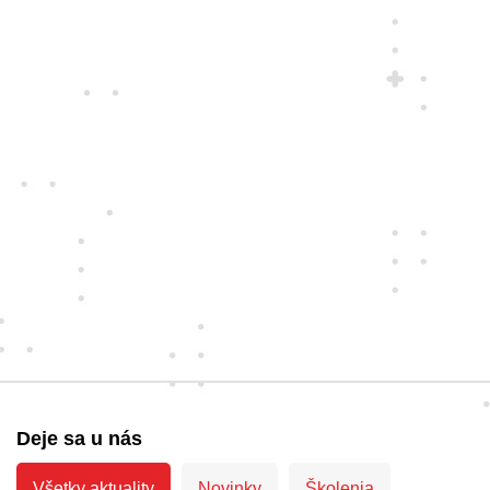
Deje sa u nás
Všetky aktuality
Novinky
Školenia