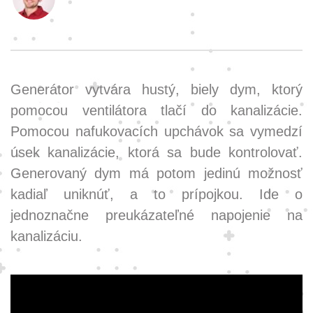
Generátor vytvára hustý, biely dym, ktorý
pomocou ventilátora tlačí do kanalizácie.
Pomocou nafukovacích upchávok sa vymedzí
úsek kanalizácie, ktorá sa bude kontrolovať.
Generovaný dym má potom jedinú možnosť
kadiaľ uniknúť, a to prípojkou. Ide o
jednoznačne preukázateľné napojenie na
kanalizáciu.