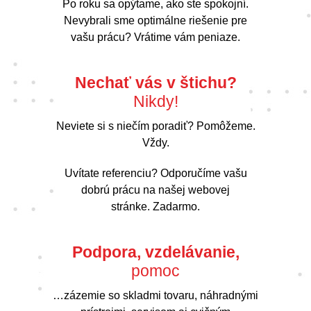
Po roku sa opýtame, ako ste spokojní.
Nevybrali sme optimálne riešenie pre
vašu prácu? Vrátime vám peniaze.
Nechať vás v štichu?
Nikdy!
Neviete si s niečím poradiť? Pomôžeme.
Vždy.
Uvítate referenciu? Odporučíme vašu
dobrú prácu na našej webovej
stránke. Zadarmo.
Podpora, vzdelávanie,
pomoc
…zázemie so skladmi tovaru, náhradnými