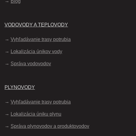
Blog
VODOVODY A TEPLOVODY
Vyhľadávanie trasy potrubia
Lokalizácia únikov vody
Správa vodovodov
PLYNOVODY
Vyhľadávanie trasy potrubia
Lokalizácia úniku plynu
Správa plynovodov a produktovodov