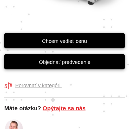
Chcem vedieť cenu
Objednať predvedenie
Porovnať v kategórii
Máte otázku?
Opýtajte sa nás