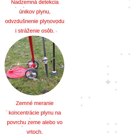
Nadzemná detekcia
únikov plynu,
odvzdušnenie plynovodu
i stráženie osôb.
Zemné meranie
koncentrácie plynu na
povrchu zeme alebo vo
vrtoch.