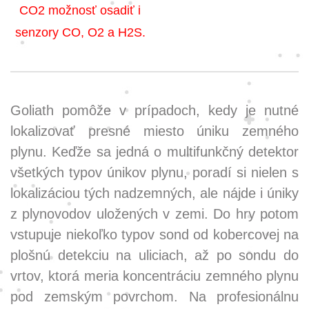
CO2 možnosť osadiť i
senzory CO, O2 a H2S.
Goliath pomôže v prípadoch, kedy je nutné
lokalizovať presné miesto úniku zemného
plynu. Keďže sa jedná o multifunkčný detektor
všetkých typov únikov plynu, poradí si nielen s
lokalizáciou tých nadzemných, ale nájde i úniky
z plynovodov uložených v zemi. Do hry potom
vstupuje niekoľko typov sond od kobercovej na
plošnú detekciu na uliciach, až po sondu do
vrtov, ktorá meria koncentráciu zemného plynu
pod zemským povrchom. Na profesionálnu