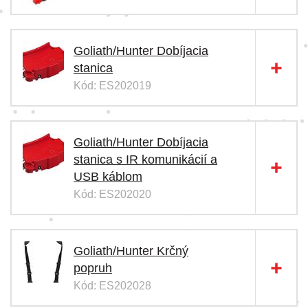
Goliath/Hunter Dobíjacia
stanica
Kód: ES202019
Goliath/Hunter Dobíjacia
stanica s IR komunikácií a
USB káblom
Kód: ES202020
Goliath/Hunter Krčný
popruh
Kód: ES202028