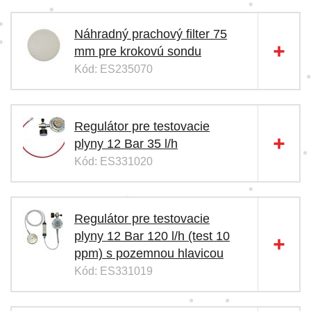
Náhradný prachový filter 75
mm pre krokovú sondu
Kód: ES235070
Regulátor pre testovacie
plyny 12 Bar 35 l/h
Kód: ES331020
Regulátor pre testovacie
plyny 12 Bar 120 l/h (test 10
ppm) s pozemnou hlavicou
Kód: ES331019