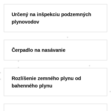
Určený na inšpekciu podzemných
plynovodov
Čerpadlo na nasávanie
Rozlíšenie zemného plynu od
bahenného plynu