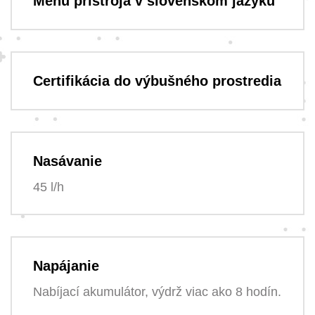
Menu prístroja v slovenskom jazyku
Certifikácia do výbušného prostredia
Nasávanie
45 l/h
Napájanie
Nabíjací akumulátor, výdrž viac ako 8 hodín.