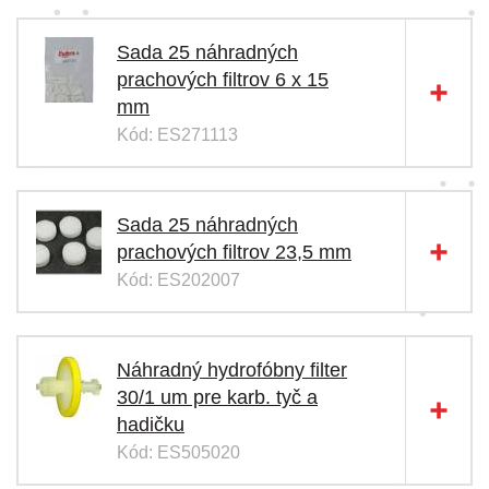
Sada 25 náhradných
prachových filtrov 6 x 15
mm
Kód: ES271113
Sada 25 náhradných
prachových filtrov 23,5 mm
Kód: ES202007
Náhradný hydrofóbny filter
30/1 um pre karb. tyč a
hadičku
Kód: ES505020