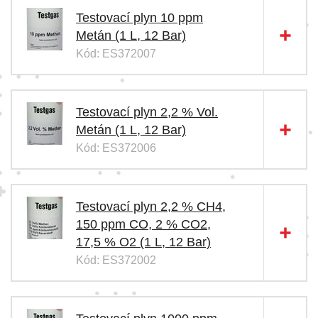
Testovací plyn 10 ppm
Metán (1 L, 12 Bar)
Kód: ES372007
Testovací plyn 2,2 % Vol.
Metán (1 L, 12 Bar)
Kód: ES372006
Testovací plyn 2,2 % CH4,
150 ppm CO, 2 % CO2,
17,5 % O2 (1 L, 12 Bar)
Kód: ES372002