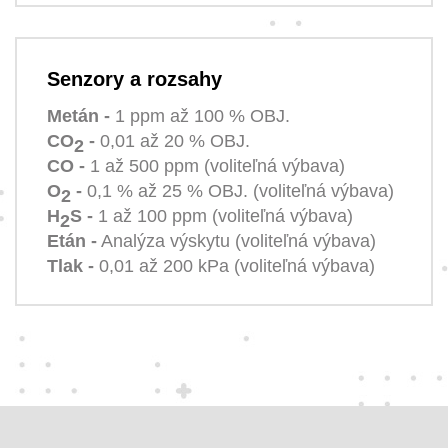
Senzory a rozsahy
Metán -
1 ppm až 100 % OBJ.
CO
-
0,01 až 20 % OBJ.
2
CO -
1 až 500 ppm (voliteľná výbava)
O
-
0,1 % až 25 % OBJ. (voliteľná výbava)
2
H
S -
1 až 100 ppm (voliteľná výbava)
2
Etán -
Analýza výskytu (voliteľná výbava)
Tlak -
0,01 až 200 kPa (voliteľná výbava)