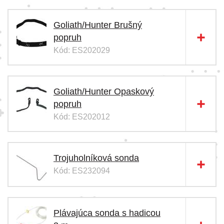
Goliath/Hunter Brušný
popruh
Kód: ES202029
Goliath/Hunter Opaskový
popruh
Kód: ES202012
Trojuholníková sonda
Kód: ES232094
Plávajúca sonda s hadicou