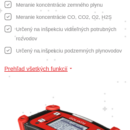
Meranie koncentrácie zemného plynu
Meranie koncentrácie CO, CO2, O2, H2S
Určený na inšpekciu viditeľných potrubných
rozvodov
Určený na inšpekciu podzemných plynovodov
Prehľad všetkých funkcií