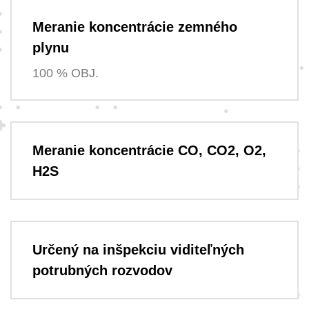
Meranie koncentrácie zemného
plynu
100 % OBJ.
Meranie koncentrácie CO, CO2, O2,
H2S
Určený na inšpekciu viditeľných
potrubných rozvodov