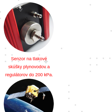
Senzor na tlakové
skúšky plynovodov a
regulátorov do 200 kPa.