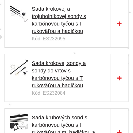
Sada krokovej a
trojuholníkovej sondy s
karbónovou tyčou s I
rukoväťou a hadičkou
Kód: ES232095
Sada krokovej sondy a
sondy do vrtov s
karbónovou tyčou s T
rukoväťou a hadičkou
Kód: ES232084
Sada kruhových sond s
karbónovou tyčou s I
rukoväťou 4 m, hadičkou a