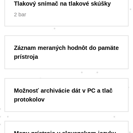
Tlakový snímač na tlakové skúšky
2 bar
Záznam meraných hodnôt do pamäte
prístroja
Možnosť archivácie dát v PC a tlač
protokolov