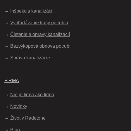
Inšpekcia kanalizácií
Vyhľadávanie trasy potrubia
Čistenie a opravy kanalizácií
Bezvýkopová obnova potrubí
Správa kanalizácie
FIRMA
Nie je firma ako firma
Novinky
Život v Radetone
Blog