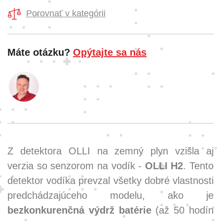
Porovnať v kategórii
Máte otázku?
Opýtajte sa nás
Z detektora OLLI na zemný plyn vzišla aj
verzia so senzorom na vodík -
OLLI H2
. Tento
detektor vodíka prevzal všetky dobré vlastnosti
predchádzajúceho modelu, ako je
bezkonkurenčná výdrž batérie
(až 50 hodín