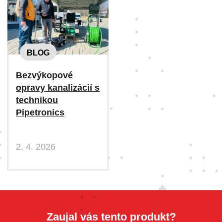
BLOG
Bezvýkopové
opravy kanalizácií s
technikou
Pipetronics
2. 4. 2026
Zaujal vás tento produkt?