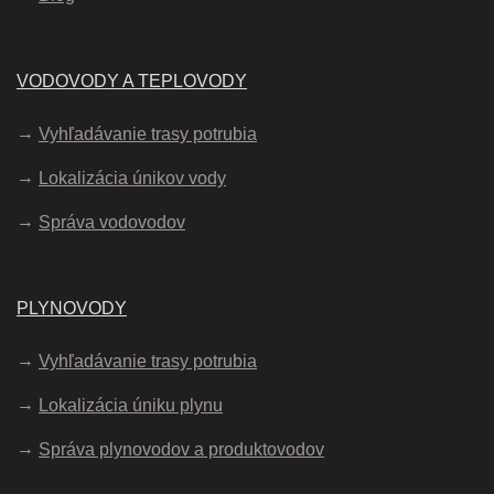
VODOVODY A TEPLOVODY
Vyhľadávanie trasy potrubia
Lokalizácia únikov vody
Správa vodovodov
PLYNOVODY
Vyhľadávanie trasy potrubia
Lokalizácia úniku plynu
Správa plynovodov a produktovodov