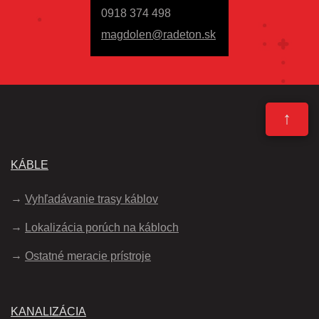
0918 374 498
magdolen@radeton.sk
↑
KÁBLE
Vyhľadávanie trasy káblov
Lokalizácia porúch na kábloch
Ostatné meracie prístroje
KANALIZÁCIA