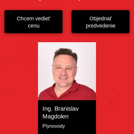
Chcem vedieť
Objednať
cenu
predvedenie
Ing. Branislav
Magdolen
Plynovody