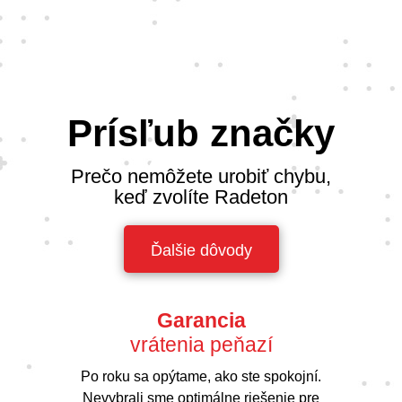
Prísľub značky
Prečo nemôžete urobiť chybu,
keď zvolíte Radeton
Ďalšie dôvody
Garancia
vrátenia peňazí
Po roku sa opýtame, ako ste spokojní.
Nevybrali sme optimálne riešenie pre