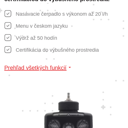
Nasávacie čerpadlo s výkonom až 20 l/h
Menu v českom jazyku
Výdrž až 50 hodín
Certifikácia do výbušného prostredia
Prehľad všetkých funkcií