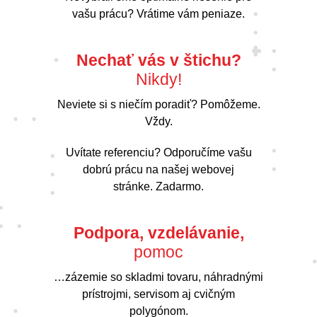
vašu prácu? Vrátime vám peniaze.
Nechať vás v štichu?
Nikdy!
Neviete si s niečím poradiť? Pomôžeme.
Vždy.
Uvítate referenciu? Odporučíme vašu
dobrú prácu na našej webovej
stránke. Zadarmo.
Podpora, vzdelávanie,
pomoc
…zázemie so skladmi tovaru, náhradnými
prístrojmi, servisom aj cvičným
polygónom.