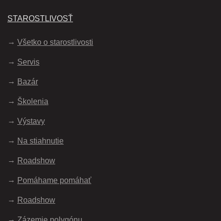
STAROSTLIVOSŤ
Všetko o starostlivosti
Servis
Bazár
Školenia
Výstavy
Na stiahnutie
Roadshow
Pomáhame pomáhať
Roadshow
Zázemie polygónu