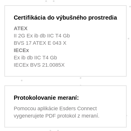
Certifikácia do výbušného prostredia
ATEX
II 2G Ex ib db IIC T4 Gb
BVS 17 ATEX E 043 X
IECEx
Ex ib db IIC T4 Gb
IECEx BVS 21.0085X
Protokolovanie meraní:
Pomocou aplikácie Esders Connect
vygenerujete PDF protokol z meraní.