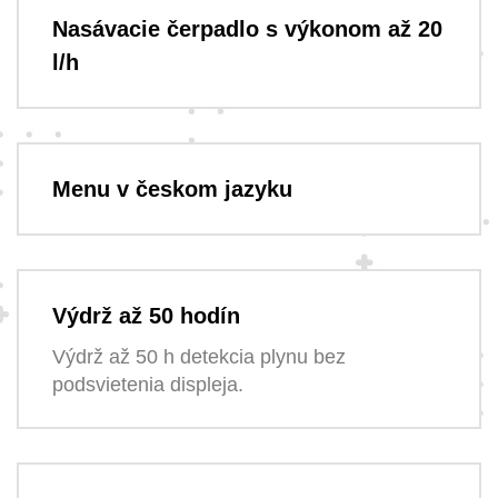
Nasávacie čerpadlo s výkonom až 20
l/h
Menu v českom jazyku
Výdrž až 50 hodín
Výdrž až 50 h detekcia plynu bez
podsvietenia displeja.