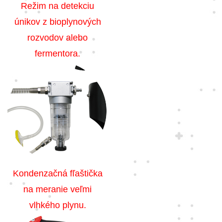
Režim na detekciu
únikov z bioplynových
rozvodov alebo
fermentora.
Kondenzačná fľaštička
na meranie veľmi
vlhkého plynu.