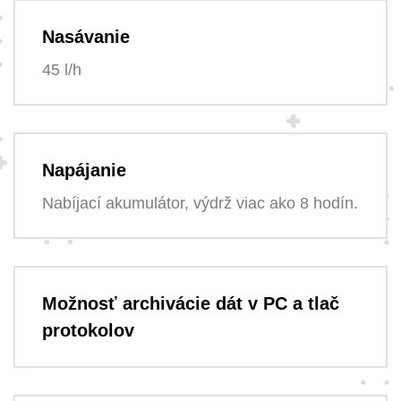
Nasávanie
45 l/h
Napájanie
Nabíjací akumulátor, výdrž viac ako 8 hodín.
Možnosť archivácie dát v PC a tlač
protokolov