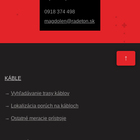
0918 374 498
magdolen@radeton.sk
↑
KÁBLE
Vyhľadávanie trasy káblov
Lokalizácia porúch na kábloch
Ostatné meracie prístroje