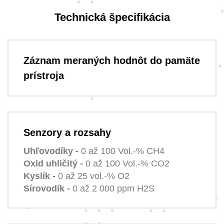
Technická špecifikácia
Záznam meraných hodnôt do pamäte
prístroja
Senzory a rozsahy
Uhľovodíky -
0 až 100 Vol.-% CH4
Oxid uhličitý -
0 až 100 Vol.-% CO2
Kyslík -
0 až 25 vol.-% O2
Sírovodík -
0 až 2 000 ppm H2S