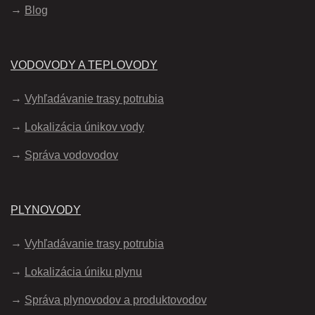
Blog
VODOVODY A TEPLOVODY
Vyhľadávanie trasy potrubia
Lokalizácia únikov vody
Správa vodovodov
PLYNOVODY
Vyhľadávanie trasy potrubia
Lokalizácia úniku plynu
Správa plynovodov a produktovodov