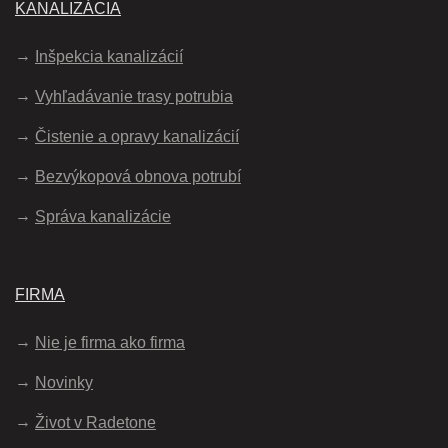
KANALIZÁCIA
Inšpekcia kanalizácií
Vyhľadávanie trasy potrubia
Čistenie a opravy kanalizácií
Bezvýkopová obnova potrubí
Správa kanalizácie
FIRMA
Nie je firma ako firma
Novinky
Život v Radetone