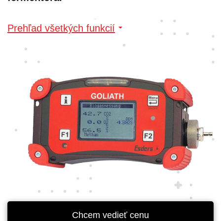
Prehľad všetkých funkcií
Chcem vedieť cenu