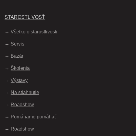
STAROSTLIVOSŤ
Všetko o starostlivosti
Servis
Bazár
Školenia
Výstavy
Na stiahnutie
Roadshow
Pomáhame pomáhať
Roadshow