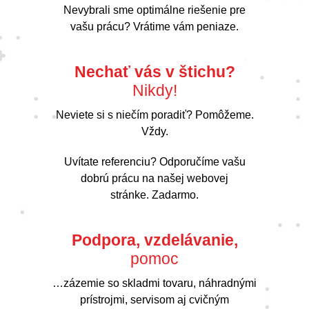
Nevybrali sme optimálne riešenie pre
vašu prácu? Vrátime vám peniaze.
Nechať vás v štichu?
Nikdy!
Neviete si s niečím poradiť? Pomôžeme.
Vždy.
Uvítate referenciu? Odporučíme vašu
dobrú prácu na našej webovej
stránke. Zadarmo.
Podpora, vzdelávanie,
pomoc
…zázemie so skladmi tovaru, náhradnými
prístrojmi, servisom aj cvičným