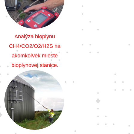
Analýza bioplynu
CH4/CO2/O2/H2S na
akomkoľvek mieste
bioplynovej stanice.