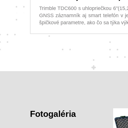
Trimble TDC600 s uhlopriečkou 6"(15,
GNSS záznamník aj smart telefón v j
špičkové parametre, ako čo sa týka výk
Fotogaléria