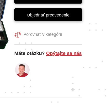
Objednať predvedenie
Porovnať v kategórii
Máte otázku?
Opýtajte sa nás