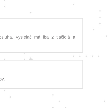
sluha. Vysielač má iba 2 tlačidlá a
ov.