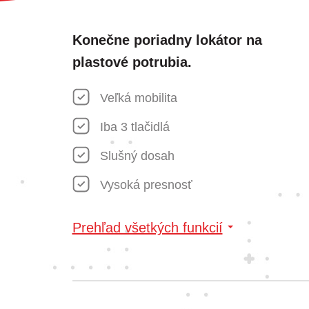
Konečne poriadny lokátor na
plastové potrubia.
Veľká mobilita
Iba 3 tlačidlá
Slušný dosah
Vysoká presnosť
Prehľad všetkých funkcií