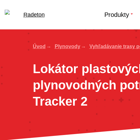
Produkty
Úvod
Plynovody
Vyhľadávanie trasy p
Lokátor plastovýc
plynovodných pot
Tracker 2