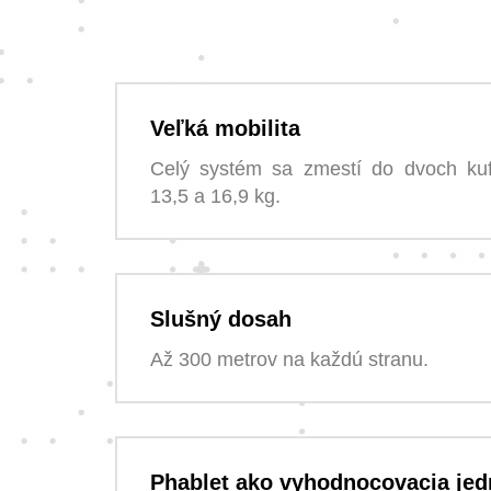
Veľká mobilita
Celý systém sa zmestí do dvoch kuf
13,5 a 16,9 kg.
Slušný dosah
Až 300 metrov na každú stranu.
Phablet ako vyhodnocovacia jed