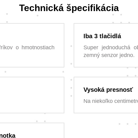
Technická špecifikácia
Iba 3 tlačidlá
ríkov o hmotnostiach
Super jednoduchá ob
zemný senzor jedno.
Vysoká presnosť
Na niekoľko centimetr
notka