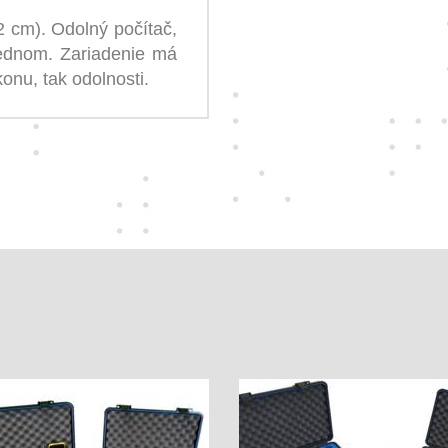
2 cm). Odolný počítač,
ednom. Zariadenie má
onu, tak odolnosti.