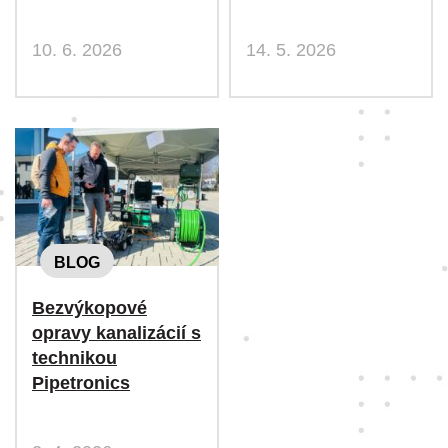
10. 6. 2026
14. 5. 2026
BLOG
Bezvýkopové
opravy kanalizácií s
technikou
Pipetronics