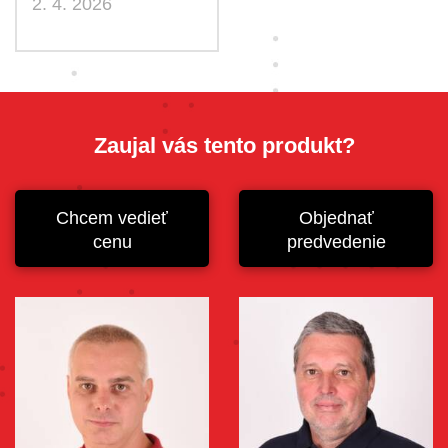
2. 4. 2026
Zaujal vás tento produkt?
Chcem vedieť
Objednať
cenu
predvedenie