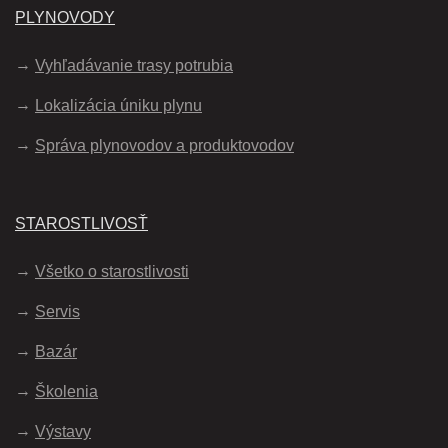
PLYNOVODY
Vyhľadávanie trasy potrubia
Lokalizácia úniku plynu
Správa plynovodov a produktovodov
STAROSTLIVOSŤ
Všetko o starostlivosti
Servis
Bazár
Školenia
Výstavy