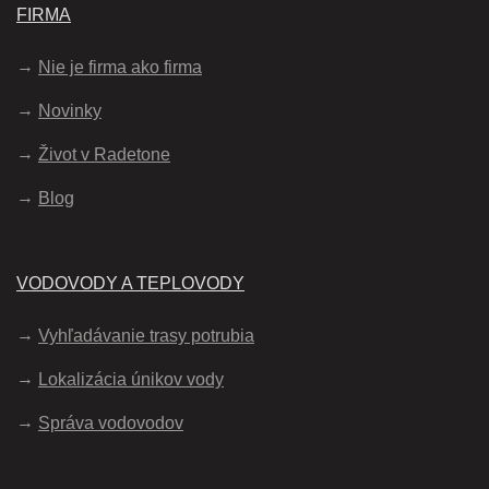
FIRMA
Nie je firma ako firma
Novinky
Život v Radetone
Blog
VODOVODY A TEPLOVODY
Vyhľadávanie trasy potrubia
Lokalizácia únikov vody
Správa vodovodov