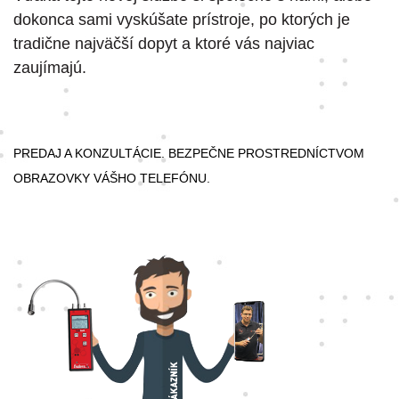
dokonca sami vyskúšate prístroje, po ktorých je
tradične najväčší dopyt a ktoré vás najviac
zaujímajú.
PREDAJ A KONZULTÁCIE. BEZPEČNE PROSTREDNÍCTVOM
OBRAZOVKY VÁŠHO TELEFÓNU.