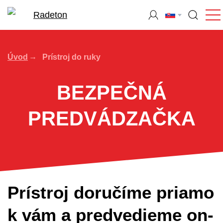
Úvod
Prístroj do ruky
BEZPEČNÁ
PREDVÁDZAČKA
Prístroj doručíme priamo
k vám a predvedieme on-