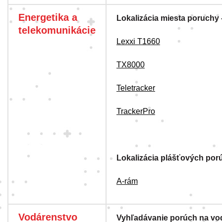
Energetika a
Lokalizácia miesta poruchy 
telekomunikácie
Lexxi T1660
TX8000
Teletracker
TrackerPro
Lokalizácia plášťových por
A-rám
Vodárenstvo
Vyhľadávanie porúch na vo