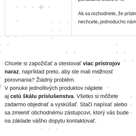
Ak sa rozhodnete, že prístro
nechcete, jednoducho nám 
Chcete si zapožičať a otestovať
viac prístrojov
naraz
, napríklad preto, aby ste mali možnosť
porovnania? Žiadny problém.
V ponuke jednotlivých produktov nájdete
aj
celú škálu príslušenstva
. Všetko si môžete
zadarmo objednať a vyskúšať. Stačí napísať alebo
sa zmieniť obchodnému zástupcovi, ktorý vás bude
na základe vášho dopytu kontaktovať.