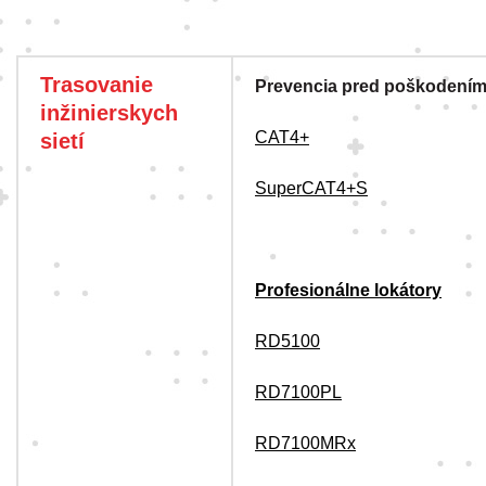
Trasovanie
Prevencia pred poškodením 
inžinierskych
CAT4+
sietí
SuperCAT4+S
Profesionálne lokátory
RD5100
RD7100PL
RD7100MRx