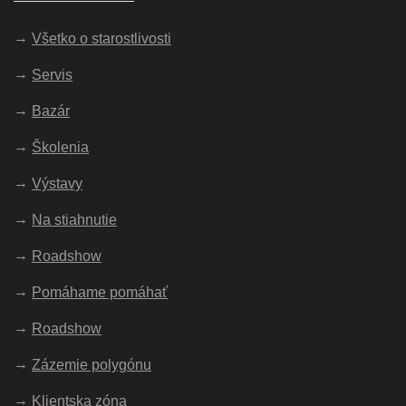
Všetko o starostlivosti
Servis
Bazár
Školenia
Výstavy
Na stiahnutie
Roadshow
Pomáhame pomáhať
Roadshow
Zázemie polygónu
Klientska zóna