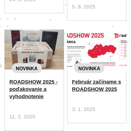
5. 9. 2025
NOVINKA
NOVINKA
ROADSHOW 2025 -
Február začíname s
poďakovanie a
ROADSHOW 2025
vyhodnotenie
3. 1. 2025
11. 2. 2025