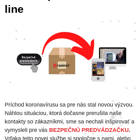
line
Príchod koronavírusu sa pre nás stal novou výzvou.
Náhlou situáciou, ktorá dočasne prerušila naše
kontakty so zákazníkmi, sme sa nechali inšpirovať a
vymysleli pre vás
BEZPEČNÚ PREDVÁDZAČKU
.
Vďaka tejto novej službe si spoločne s nami, alebo