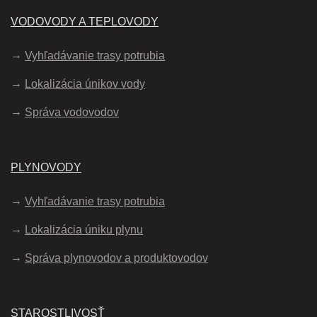
VODOVODY A TEPLOVODY
Vyhľadávanie trasy potrubia
Lokalizácia únikov vody
Správa vodovodov
PLYNOVODY
Vyhľadávanie trasy potrubia
Lokalizácia úniku plynu
Správa plynovodov a produktovodov
STAROSTLIVOSŤ