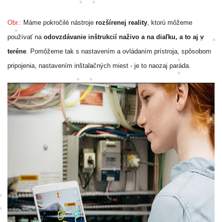
Obr.:
Máme pokročilé nástroje
rozšírenej reality
, ktorú môžeme
používať na
odovzdávanie inštrukcií naživo a na diaľku, a to aj v
teréne
. Pomôžeme tak s nastavením a ovládaním prístroja, spôsobom
pripojenia, nastavením inštalačných miest - je to naozaj paráda.