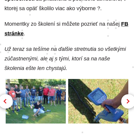
ktorej sa opäť školilo viac ako výborne ?.
Momentky zo školení si môžete pozrieť na našej
FB
stránke
.
Už teraz sa tešíme na ďalšie stretnutia so všetkými
zúčastnenými, ale aj s tými, ktorí sa na naše
školenia ešte len chystajú.