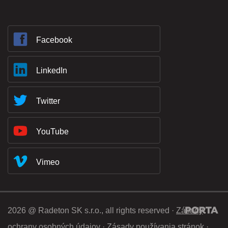
Facebook
LinkedIn
Twitter
YouTube
Vimeo
2026 @ Radeton SK s.r.o., all rights reserved ·
Zásady
ochrany osobných údajov
·
Zásady používania stránok
·