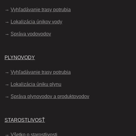
Vyhľadávanie trasy potrubia
Lokalizácia únikov vody
Správa vodovodov
PLYNOVODY
Vyhľadávanie trasy potrubia
Lokalizácia úniku plynu
Správa plynovodov a produktovodov
STAROSTLIVOSŤ
Všetko o starostlivosti