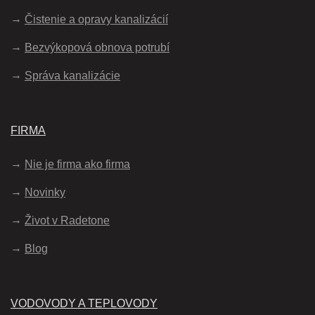
Čistenie a opravy kanalizácií
Bezvýkopová obnova potrubí
Správa kanalizácie
FIRMA
Nie je firma ako firma
Novinky
Život v Radetone
Blog
VODOVODY A TEPLOVODY