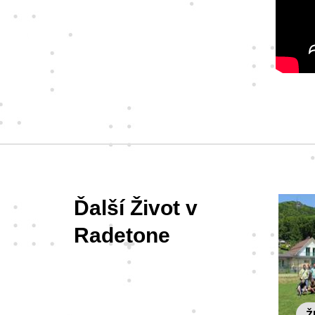
Ďalší Život v
Radetone