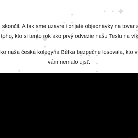
 skončil. A tak sme uzavreli prijaté objednávky na tovar 
 toho, kto si tento rok ako prvý odvezie našu Teslu na ví
ako naša česká kolegyňa Bětka bezpečne losovala, kto v
vám nemalo ujsť.