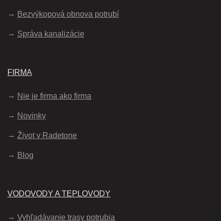
Bezvýkopová obnova potrubí
Správa kanalizácie
FIRMA
Nie je firma ako firma
Novinky
Život v Radetone
Blog
VODOVODY A TEPLOVODY
Vyhľadávanie trasy potrubia