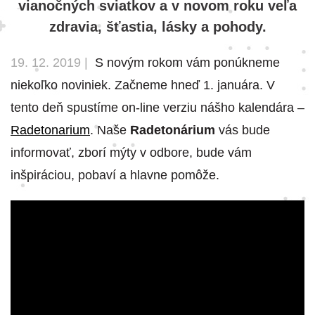
vianočných sviatkov a v novom roku veľa
zdravia, šťastia, lásky a pohody.
19. 12. 2019 |
S novým rokom vám ponúkneme
niekoľko noviniek. Začneme hneď 1. januára. V
tento deň spustíme on-line verziu nášho kalendára –
Radetonarium
. Naše
Radetonárium
vás bude
informovať, zborí mýty v odbore, bude vám
inšpiráciou, pobaví a hlavne pomôže.