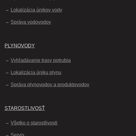
Lokalizácia únikov vody
Správa vodovodov
PLYNOVODY
Vyhľadávanie trasy potrubia
Lokalizácia úniku plynu
Správa plynovodov a produktovodov
STAROSTLIVOSŤ
Všetko o starostlivosti
Servis