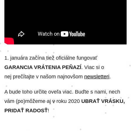
1. januára začína tiež oficiálne fungovať
GARANCIA VRÁTENIA PEŇAZÍ
. Viac si o
nej prečítajte v našom najnovšom
newsletteri
.
A bude toho určite oveľa viac. Buďte s nami, nech
vám (po)môžeme aj v roku 2020
UBRAŤ VRÁSKU,
PRIDAŤ RADOSŤ
!