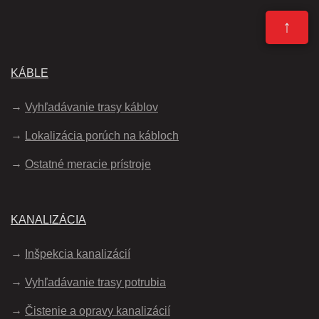
↑
KÁBLE
Vyhľadávanie trasy káblov
Lokalizácia porúch na kábloch
Ostatné meracie prístroje
KANALIZÁCIA
Inšpekcia kanalizácií
Vyhľadávanie trasy potrubia
Čistenie a opravy kanalizácií