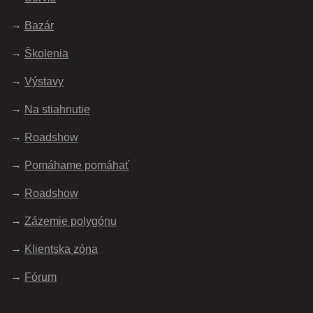
Bazár
Školenia
Výstavy
Na stiahnutie
Roadshow
Pomáhame pomáhať
Roadshow
Zázemie polygónu
Klientska zóna
Fórum