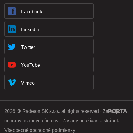
Facebook
LinkedIn
Twitter
YouTube
Vimeo
2026 @ Radeton SK s.r.o., all rights reserved ·
Zásady
ochrany osobných údajov
·
Zásady používania stránok
·
Všeobecné obchodné podmienky