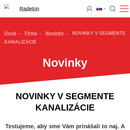
Úvod
Firma
Novinky
NOVINKY V SEGMENTE
KANALIZÁCIE
Novinky
NOVINKY V SEGMENTE
KANALIZÁCIE
Testujeme, aby sme Vám prinášali to naj. A