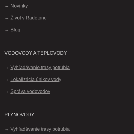
Novinky
Život v Radetone
Blog
VODOVODY A TEPLOVODY
Vyhľadávanie trasy potrubia
Lokalizácia únikov vody
Správa vodovodov
PLYNOVODY
Vyhľadávanie trasy potrubia