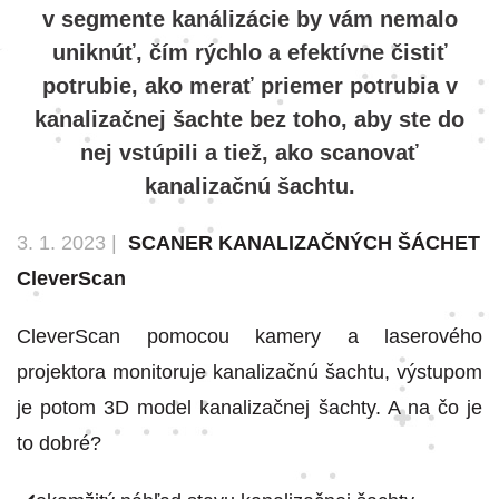
v segmente kanálizácie by vám nemalo
uniknúť, čím rýchlo a efektívne čistiť
potrubie, ako merať priemer potrubia v
kanalizačnej šachte bez toho, aby ste do
nej vstúpili a tiež, ako scanovať
kanalizačnú šachtu.
3. 1. 2023 |
SCANER KANALIZAČNÝCH ŠÁCHET
CleverScan
CleverScan pomocou kamery a laserového
projektora monitoruje kanalizačnú šachtu, výstupom
je potom 3D model kanalizačnej šachty. A na čo je
to dobré?