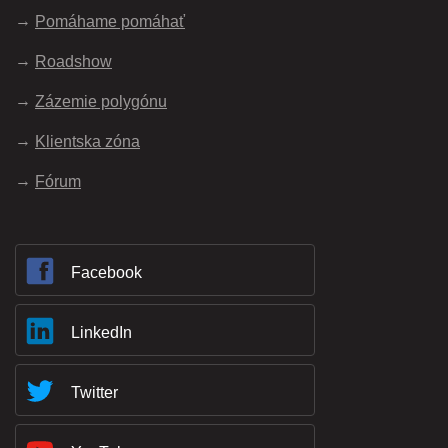
Pomáhame pomáhať
Roadshow
Zázemie polygónu
Klientska zóna
Fórum
Facebook
LinkedIn
Twitter