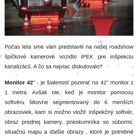
Počas leta sme vám predstavili na našej roadshow
špičkové kamerové vozidlo iPEK pre inšpekciu
kanalizácií. A čo sa najviac diskutovalo?
Monitor 42
" - je šialenosť pozerať na 42” monitor z
1 metra. Avšak nie, keď je monitor pomocou
softvéru šikovne segmentovaný do 6 menších
obrazoviek, kam si možno vložiť inšpekčný softvér,
obraz prednej kamery, prieskumníka so súbormi,
situačnú mapu a ďalšie obrazy , ktoré je potrebné