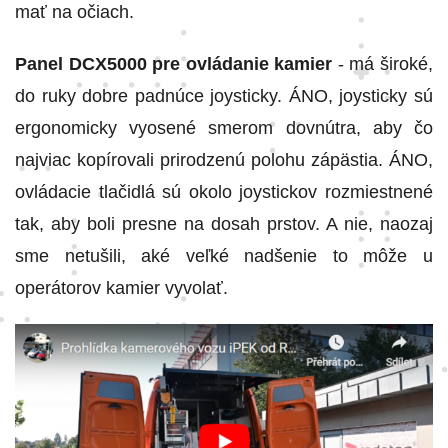
mať na očiach.
Panel DCX5000 pre ovládanie kamier
- má široké,
do ruky dobre padnúce joysticky. ÁNO, joysticky sú
ergonomicky vyosené smerom dovnútra, aby čo
najviac kopírovali prirodzenú polohu zápästia. ÁNO,
ovládacie tlačidlá sú okolo joystickov rozmiestnené
tak, aby boli presne na dosah prstov. A nie, naozaj
sme netušili, aké veľké nadšenie to môže u
operátorov kamier vyvolať.