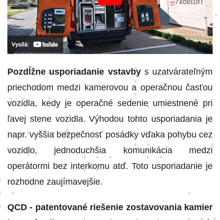
Pozdĺžne usporiadanie vstavby
s uzatvárateľným
priechodom medzi kamerovou a operačnou časťou
vozidla, kedy je operačné sedenie umiestnené pri
ľavej stene vozidla. Výhodou tohto usporiadania je
napr. vyššia bezpečnosť posádky vďaka pohybu cez
vozidlo, jednoduchšia komunikácia medzi
operátormi bez interkomu atď. Toto usporiadanie je
rozhodne zaujímavejšie.
QCD - patentované riešenie zostavovania kamier