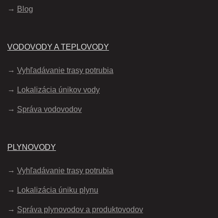
Blog
VODOVODY A TEPLOVODY
Vyhľadávanie trasy potrubia
Lokalizácia únikov vody
Správa vodovodov
PLYNOVODY
Vyhľadávanie trasy potrubia
Lokalizácia úniku plynu
Správa plynovodov a produktovodov