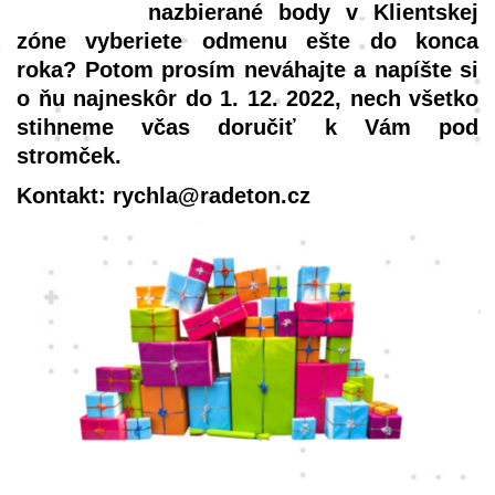
nazbierané body v Klientskej
zóne vyberiete odmenu ešte do konca
roka? Potom prosím neváhajte a napíšte si
o ňu najneskôr do 1. 12. 2022, nech všetko
stihneme včas doručiť k Vám pod
stromček.
Kontakt: rychla@radeton.cz