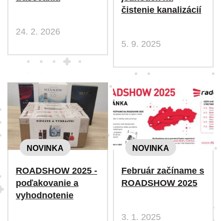
čistenie kanalizácií
24. 2. 2026
5. 9. 2025
NOVINKA
NOVINKA
ROADSHOW 2025 -
Február začíname s
poďakovanie a
ROADSHOW 2025
vyhodnotenie
3. 1. 2025