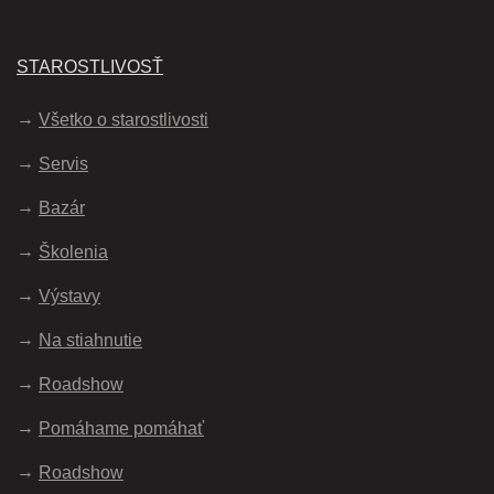
STAROSTLIVOSŤ
Všetko o starostlivosti
Servis
Bazár
Školenia
Výstavy
Na stiahnutie
Roadshow
Pomáhame pomáhať
Roadshow