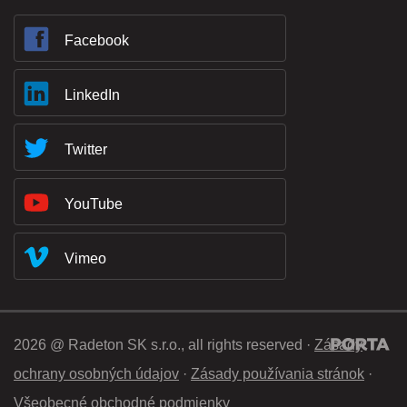
Facebook
LinkedIn
Twitter
YouTube
Vimeo
2026 @ Radeton SK s.r.o., all rights reserved ·
Zásady
ochrany osobných údajov
·
Zásady používania stránok
·
Všeobecné obchodné podmienky