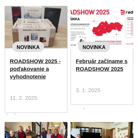
NOVINKA
NOVINKA
ROADSHOW 2025 -
Február začíname s
poďakovanie a
ROADSHOW 2025
vyhodnotenie
3. 1. 2025
11. 2. 2025