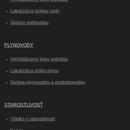
Lokalizácia únikov vody
Správa vodovodov
PLYNOVODY
Vyhľadávanie trasy potrubia
Lokalizácia úniku plynu
Správa plynovodov a produktovodov
STAROSTLIVOSŤ
Všetko o starostlivosti