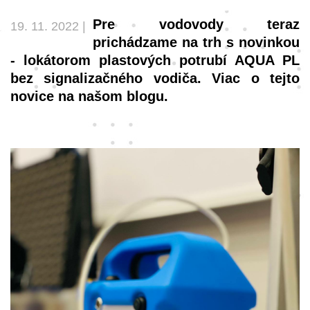
Pre vodovody teraz
19. 11. 2022 |
prichádzame na trh s novinkou
- lokátorom plastových potrubí AQUA PL
bez signalizačného vodiča. Viac o tejto
novice na našom blogu.