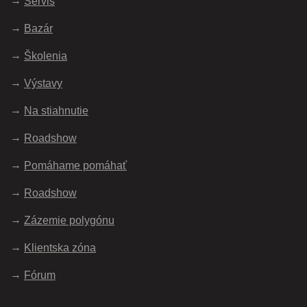
Servis
Bazár
Školenia
Výstavy
Na stiahnutie
Roadshow
Pomáhame pomáhať
Roadshow
Zázemie polygónu
Klientska zóna
Fórum