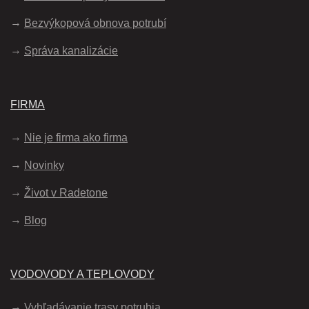
Bezvýkopová obnova potrubí
Správa kanalizácie
FIRMA
Nie je firma ako firma
Novinky
Život v Radetone
Blog
VODOVODY A TEPLOVODY
Vyhľadávanie trasy potrubia