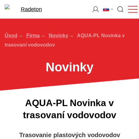
Úvod
Firma
Novinky
AQUA-PL Novinka v
trasovaní vodovodov
Novinky
AQUA-PL Novinka v
trasovaní vodovodov
Trasovanie plastových vodovodov