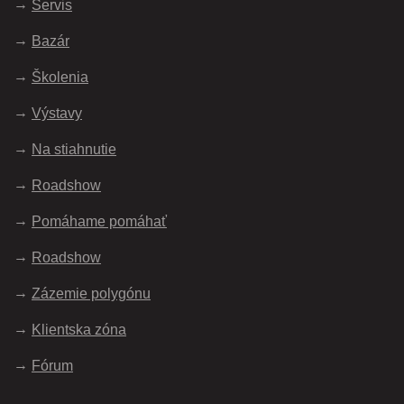
Servis
Bazár
Školenia
Výstavy
Na stiahnutie
Roadshow
Pomáhame pomáhať
Roadshow
Zázemie polygónu
Klientska zóna
Fórum