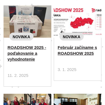
NOVINKA
NOVINKA
ROADSHOW 2025 -
Február začíname s
poďakovanie a
ROADSHOW 2025
vyhodnotenie
3. 1. 2025
11. 2. 2025