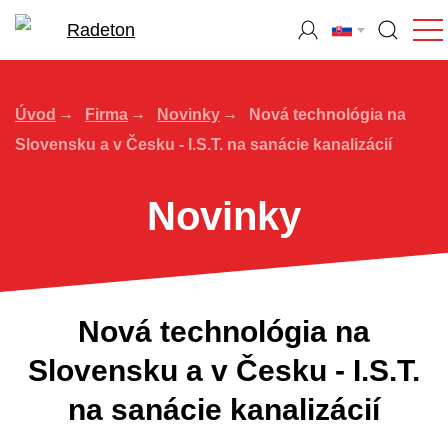
Úvod
Firma
Novinky
Nová technológia na
Slovensku a v Česku - I.S.T. na sanácie kanalizácií
Novinky
Nová technológia na
Slovensku a v Česku - I.S.T.
na sanácie kanalizácií