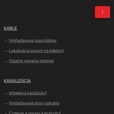
↑
KÁBLE
Vyhľadávanie trasy káblov
Lokalizácia porúch na kábloch
Ostatné meracie prístroje
KANALIZÁCIA
Inšpekcia kanalizácií
Vyhľadávanie trasy potrubia
Čistenie a opravy kanalizácií