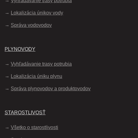
Vyhľadávanie trasy potrubia
Lokalizácia únikov vody
Správa vodovodov
PLYNOVODY
Vyhľadávanie trasy potrubia
Lokalizácia úniku plynu
Správa plynovodov a produktovodov
STAROSTLIVOSŤ
Všetko o starostlivosti