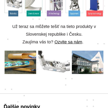
Už teraz sa môžete tešiť na tieto produkty v
Slovenskej republike i Česku.
Zaujíma vás to?
Ozvite sa nám
.
Ďalšie novinky