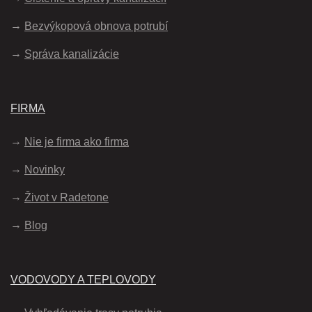
Bezvýkopová obnova potrubí
Správa kanalizácie
FIRMA
Nie je firma ako firma
Novinky
Život v Radetone
Blog
VODOVODY A TEPLOVODY