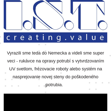
Vyrazili sme teda do Nemecka a videli sme super
veci - rukávce na opravy potrubí s vytvrdzovaním
UV svetlom, frézovacie roboty alebo systém na
nasprejovanie novej steny do poškodeného
potrubia.