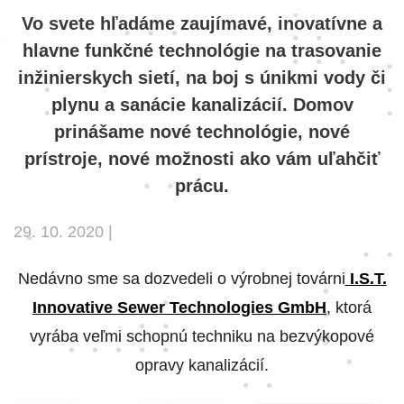
Vo svete hľadáme zaujímavé, inovatívne a
hlavne funkčné technológie na trasovanie
inžinierskych sietí, na boj s únikmi vody či
plynu a sanácie kanalizácií. Domov
prinášame nové technológie, nové
prístroje, nové možnosti ako vám uľahčiť
prácu.
29. 10. 2020 |
Nedávno sme sa dozvedeli o výrobnej továrni
I.S.T.
Innovative Sewer Technologies GmbH
, ktorá
vyrába veľmi schopnú techniku na bezvýkopové
opravy kanalizácií.