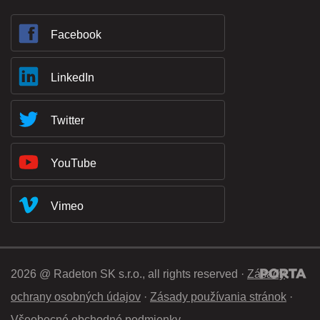
Facebook
LinkedIn
Twitter
YouTube
Vimeo
2026 @ Radeton SK s.r.o., all rights reserved ·
Zásady
ochrany osobných údajov
·
Zásady používania stránok
·
Všeobecné obchodné podmienky