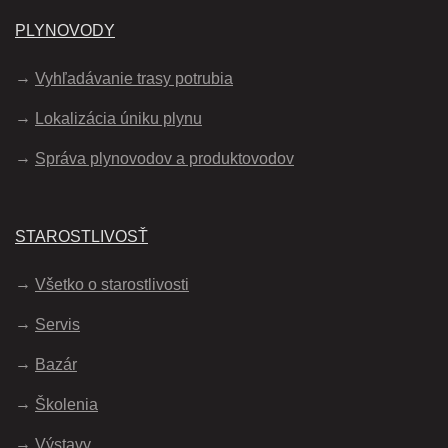
PLYNOVODY
Vyhľadávanie trasy potrubia
Lokalizácia úniku plynu
Správa plynovodov a produktovodov
STAROSTLIVOSŤ
Všetko o starostlivosti
Servis
Bazár
Školenia
Výstavy