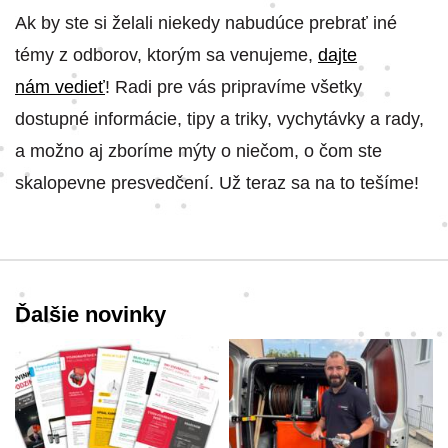
Ak by ste si želali niekedy nabudúce prebrať iné
témy z odborov, ktorým sa venujeme,
dajte
nám vedieť
! Radi pre vás pripravíme všetky
dostupné informácie, tipy a triky, vychytávky a rady,
a možno aj zboríme mýty o niečom, o čom ste
skalopevne presvedčení. Už teraz sa na to tešíme!
Ďalšie novinky