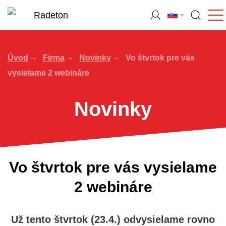
Úvod
Firma
Novinky
Vo štvrtok pre vás
vysielame 2 webináre
Novinky
Vo štvrtok pre vás vysielame
2 webináre
Už tento štvrtok (23.4.) odvysielame rovno