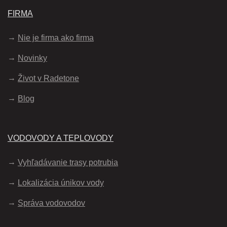
FIRMA
Nie je firma ako firma
Novinky
Život v Radetone
Blog
VODOVODY A TEPLOVODY
Vyhľadávanie trasy potrubia
Lokalizácia únikov vody
Správa vodovodov