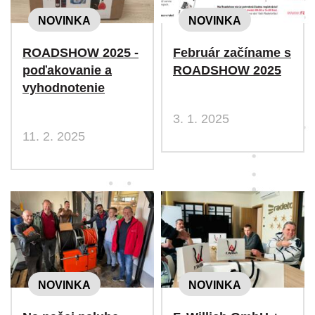
NOVINKA
NOVINKA
ROADSHOW 2025 -
Február začíname s
poďakovanie a
ROADSHOW 2025
vyhodnotenie
3. 1. 2025
11. 2. 2025
NOVINKA
NOVINKA