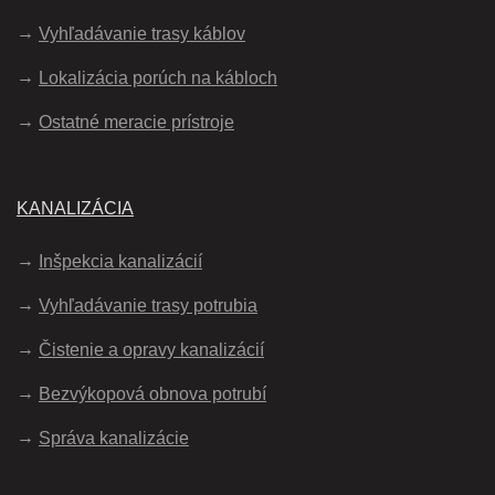
Vyhľadávanie trasy káblov
Lokalizácia porúch na kábloch
Ostatné meracie prístroje
KANALIZÁCIA
Inšpekcia kanalizácií
Vyhľadávanie trasy potrubia
Čistenie a opravy kanalizácií
Bezvýkopová obnova potrubí
Správa kanalizácie