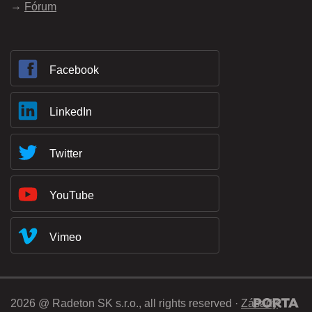
Fórum
Facebook
LinkedIn
Twitter
YouTube
Vimeo
2026 @ Radeton SK s.r.o., all rights reserved ·
Zásady