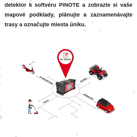
detektor k softvéru PiNOTE a zobrazte si vaše
mapové podklady, plánujte a zaznamenávajte
trasy a označujte miesta úniku.