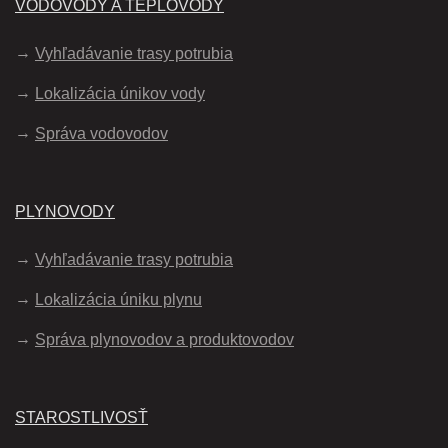
VODOVODY A TEPLOVODY
Vyhľadávanie trasy potrubia
Lokalizácia únikov vody
Správa vodovodov
PLYNOVODY
Vyhľadávanie trasy potrubia
Lokalizácia úniku plynu
Správa plynovodov a produktovodov
STAROSTLIVOSŤ