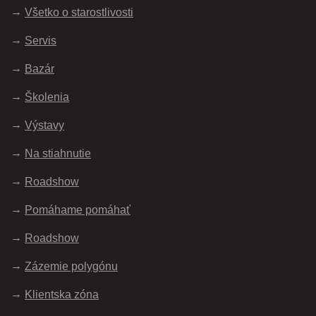
Všetko o starostlivosti
Servis
Bazár
Školenia
Výstavy
Na stiahnutie
Roadshow
Pomáhame pomáhať
Roadshow
Zázemie polygónu
Klientska zóna