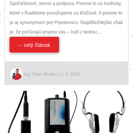
Spoľahlivosť, servis a podpora. Presne to sú hodnoty,
ktoré v Radetone považujeme za kľúčové. A presne to
je aj synonymum pre Pipetronics. Najdôležitejšie však
je, že počúvajú priamo vás – ľudí z terénu....
celý článok
Ing. Peter Maňko | 2. 4. 2026