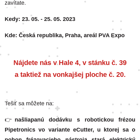
zavítate.
Kedy: 23. 05. - 25. 05. 2023
Kde: Česká republika, Praha, areál PVA Expo
Nájdete nás v Hale 4, v stánku č. 39
a taktiež na vonkajšej ploche č. 20.
Tešiť sa môžete na:
👉
našliapanú dodávku s robotickou frézou
Pipetronics vo variante eCutter, u ktorej sa o
pohon frézovacieho nástroja stará elektrický