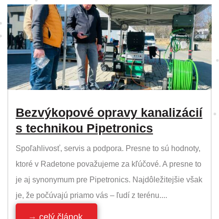
Bezvýkopové opravy kanalizácií
s technikou Pipetronics
Spoľahlivosť, servis a podpora. Presne to sú hodnoty,
ktoré v Radetone považujeme za kľúčové. A presne to
je aj synonymum pre Pipetronics. Najdôležitejšie však
je, že počúvajú priamo vás – ľudí z terénu....
celý článok