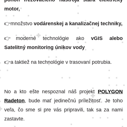
motor,
👉množstvo
vodárenskej a kanalizačnej techniky,
👉moderné technológie ako
vGIS alebo
Satelitný monitoring únikov vody
👉a taktiež na technológie v trasovaní potrubia.
No a kto ešte nespoznal náš projekt
POLYGON
Radeton
, bude mať jedinečnú príležitosť. Je toho
veľa, čo sme si pre vás pripravili, tak sa za nami
zastavte.