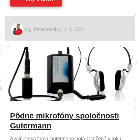
Ing. Peter Maňko | 2. 4. 2026
Pôdne mikrofóny spoločnosti
Gutermann
Švajčiarska firma Gutermann bola založená v roku