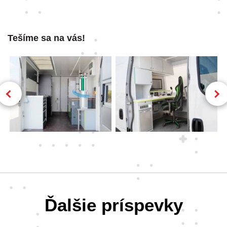
Tešíme sa na vás!
Ďalšie príspevky