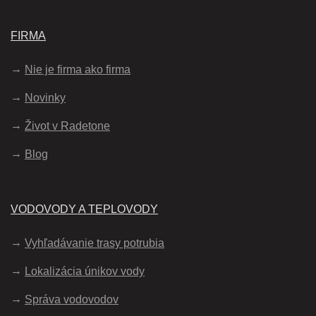
FIRMA
Nie je firma ako firma
Novinky
Život v Radetone
Blog
VODOVODY A TEPLOVODY
Vyhľadávanie trasy potrubia
Lokalizácia únikov vody
Správa vodovodov