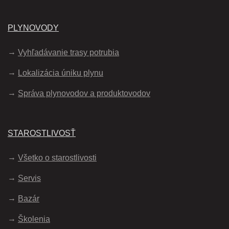
PLYNOVODY
Vyhľadávanie trasy potrubia
Lokalizácia úniku plynu
Správa plynovodov a produktovodov
STAROSTLIVOSŤ
Všetko o starostlivosti
Servis
Bazár
Školenia