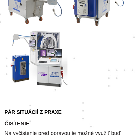
PÁR SITUÁCIÍ Z PRAXE
ČISTENIE
Na vyčistenie pred opravou je možné využiť buď