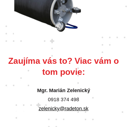
Zaujíma vás to? Viac vám o
tom povie:
Mgr. Marián Zelenický
0918 374 498
zelenicky@radeton.sk