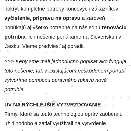
pokryť kompletné potreby koncových zákazníkov:
vyčistenie, prípravu na opravu
a zároveň
ponúkajú aj všetko potrebné na následnú
renováciu
potrubia
. Ich riešenie ponúkame na Slovensku i v
Česku. Vieme predviesť aj poradiť.
>>> Keby sme mali jednoducho popísať ako funguje
toto riešenie, tak v existujúcom poškodenom potrubí
vytvoríme pomocou opravného rukávu nové
potrubie.
UV NA RÝCHLEJŠIE VYTVRZDOVANIE
Firmy, ktoré sa touto technológiou opráv zaoberajú
už dlhodobo a zatiaľ využívali na vytvrdenie