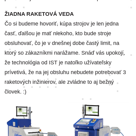
ŽIADNA RAKETOVÁ VEDA
Čo si budeme hovoriť, kúpa strojov je len jedna
časť, ďalšou je mať niekoho, kto bude stroje
obsluhovať, čo je v dnešnej dobe častý limit, na
ktorý so zákazníkmi narážame. Snáď vás upokojí,
že technológia od IST je natoľko užívateľsky
prívetivá, že na jej obsluhu nebudete potrebovať 3
raketových inžinierov, ale zvládne to aj bežný
človek. :)