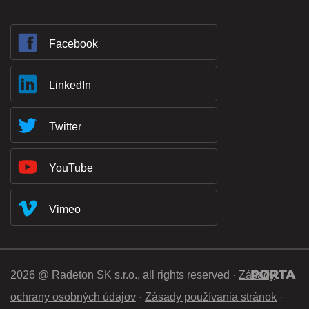
Facebook
LinkedIn
Twitter
YouTube
Vimeo
2026 @ Radeton SK s.r.o., all rights reserved ·
Zásady
ochrany osobných údajov
·
Zásady používania stránok
·