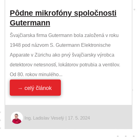
Pôdne mikrofóny spoločnosti
Gutermann
Švajčiarska firma Gutermann bola založená v roku
1948 pod názvom S. Gutermann Elektronische
Apparate v Zürichu ako prvý švajčiarsky výrobca
detektorov netesností, lokátorov potrubia a ventilov.
Od 80. rokov minulého...
celý článok
Ing. Ladislav Veselý | 17. 5. 2024