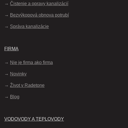
Čistenie a opravy kanalizácií
Bezvýkopová obnova potrubí
Správa kanalizácie
FIRMA
Nie je firma ako firma
Novinky
Život v Radetone
Blog
VODOVODY A TEPLOVODY