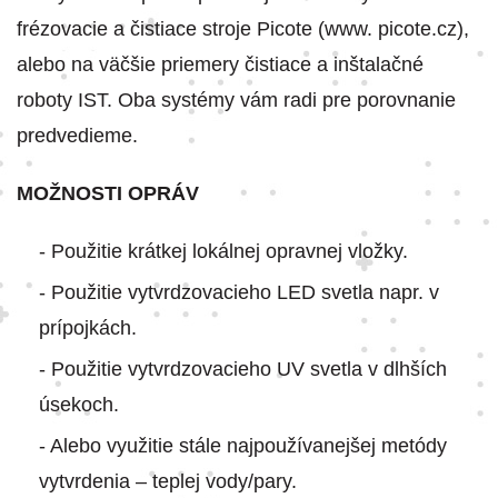
frézovacie a čistiace stroje Picote (www. picote.cz),
alebo na väčšie priemery čistiace a inštalačné
roboty IST. Oba systémy vám radi pre porovnanie
predvedieme.
MOŽNOSTI OPRÁV
- Použitie krátkej lokálnej opravnej vložky.
- Použitie vytvrdzovacieho LED svetla napr. v
prípojkách.
- Použitie vytvrdzovacieho UV svetla v dlhších
úsekoch.
- Alebo využitie stále najpoužívanejšej metódy
vytvrdenia – teplej vody/pary.