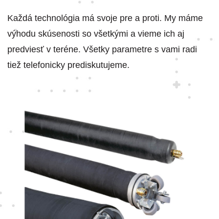
Každá technológia má svoje pre a proti. My máme
výhodu skúsenosti so všetkými a vieme ich aj
predviesť v teréne. Všetky parametre s vami radi
tiež telefonicky prediskutujeme.