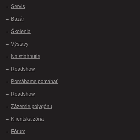
Servis
Bazár
Školenia
Výstavy
Na stiahnutie
Roadshow
Pomáhame pomáhať
Roadshow
Zázemie polygónu
Klientska zóna
Fórum