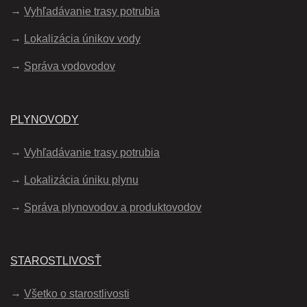
Vyhľadávanie trasy potrubia
Lokalizácia únikov vody
Správa vodovodov
PLYNOVODY
Vyhľadávanie trasy potrubia
Lokalizácia úniku plynu
Správa plynovodov a produktovodov
STAROSTLIVOSŤ
Všetko o starostlivosti