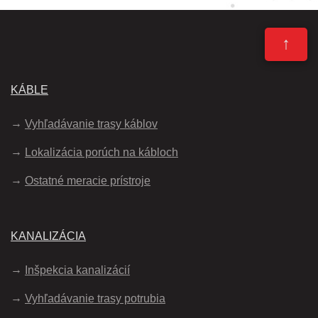
↑
KÁBLE
Vyhľadávanie trasy káblov
Lokalizácia porúch na kábloch
Ostatné meracie prístroje
KANALIZÁCIA
Inšpekcia kanalizácií
Vyhľadávanie trasy potrubia