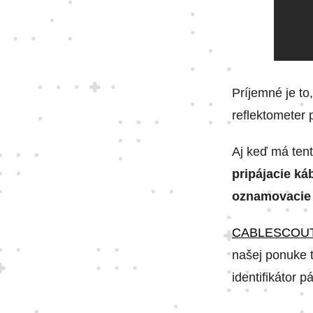
Príjemné je t
reflektometer 
Aj keď má tent
pripájacie ká
oznamovacie 
CABLESCOUT
našej ponuke 
identifikátor 