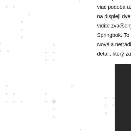
viac podobá už
na displeji dv
vidíte zväčšen
Springbok. To 
Nové a netradi
detail, ktorý z