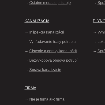
Ostatné meracie prístroje
Spr
KANALIZÁCIA
PLYN
Inšpekcia kanalizácií
Vyhľ
Vyhľadávanie trasy potrubia
Loka
Čistenie a opravy kanalizácií
Sprá
Bezvýkopová obnova potrubí
Správa kanalizácie
FIRMA
Nie je firma ako firma