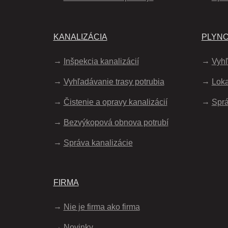
KANALIZÁCIA
PLYN
Inšpekcia kanalizácií
Vyhľ
Vyhľadávanie trasy potrubia
Loka
Čistenie a opravy kanalizácií
Sprá
Bezvýkopová obnova potrubí
Správa kanalizácie
FIRMA
Nie je firma ako firma
Novinky