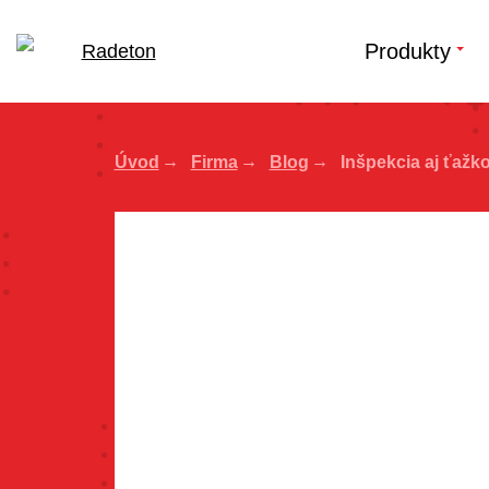
Produkty
Úvod
Firma
Blog
Inšpekcia aj ťažk