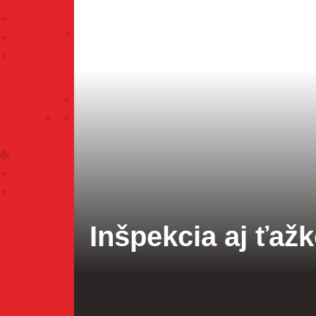
Inšpekcia aj ťaž