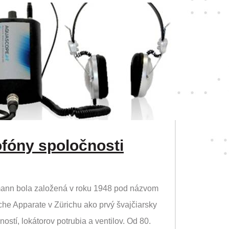
fóny spoločnosti
mann bola založená v roku 1948 pod názvom
he Apparate v Zürichu ako prvý švajčiarsky
ostí, lokátorov potrubia a ventilov. Od 80.