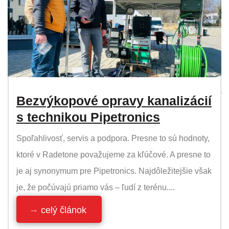
Bezvýkopové opravy kanalizácií
s technikou Pipetronics
Spoľahlivosť, servis a podpora. Presne to sú hodnoty,
ktoré v Radetone považujeme za kľúčové. A presne to
je aj synonymum pre Pipetronics. Najdôležitejšie však
je, že počúvajú priamo vás – ľudí z terénu....
celý článok