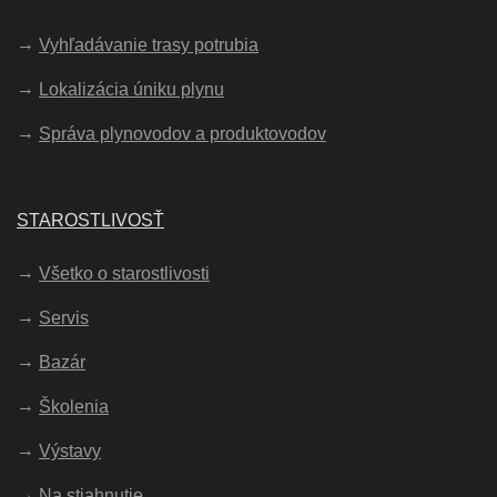
Vyhľadávanie trasy potrubia
Lokalizácia úniku plynu
Správa plynovodov a produktovodov
STAROSTLIVOSŤ
Všetko o starostlivosti
Servis
Bazár
Školenia
Výstavy
Na stiahnutie