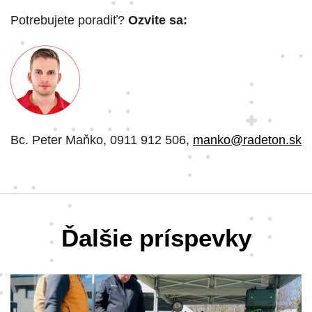
Potrebujete poradiť?
Ozvite sa:
Bc. Peter Maňko, 0911 912 506,
manko@radeton.sk
Ďalšie príspevky