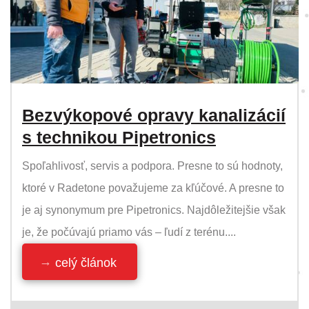
Bezvýkopové opravy kanalizácií
s technikou Pipetronics
Spoľahlivosť, servis a podpora. Presne to sú hodnoty,
ktoré v Radetone považujeme za kľúčové. A presne to
je aj synonymum pre Pipetronics. Najdôležitejšie však
je, že počúvajú priamo vás – ľudí z terénu....
celý článok