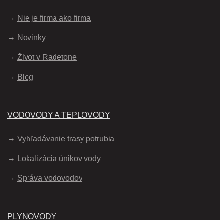
Nie je firma ako firma
Novinky
Život v Radetone
Blog
VODOVODY A TEPLOVODY
Vyhľadávanie trasy potrubia
Lokalizácia únikov vody
Správa vodovodov
PLYNOVODY