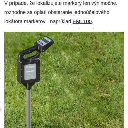
V prípade, že lokalizujete markery len výnimočne,
rozhodne sa oplatí obstaranie jednoúčelového
lokátora markerov - napríklad
EML100
.