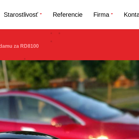
Starostlivosť
Referencie
Firma
Konta
rdamu za RD8100