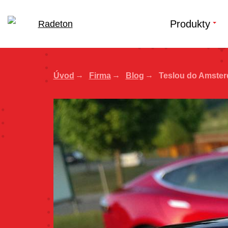
Produkty
Úvod
Firma
Blog
Teslou do Amste