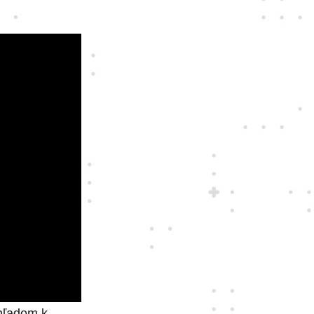
zhľadom k