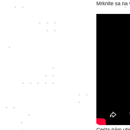
Mrknite sa na 
Cesta nám uti