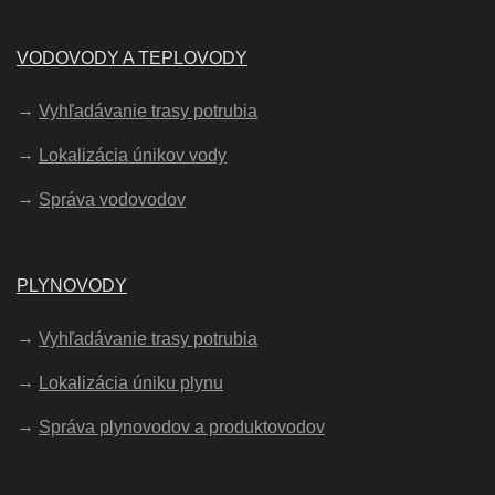
VODOVODY A TEPLOVODY
Vyhľadávanie trasy potrubia
Lokalizácia únikov vody
Správa vodovodov
PLYNOVODY
Vyhľadávanie trasy potrubia
Lokalizácia úniku plynu
Správa plynovodov a produktovodov