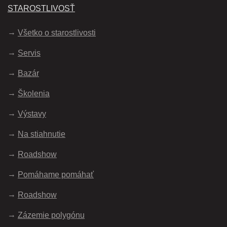
STAROSTLIVOSŤ
Všetko o starostlivosti
Servis
Bazár
Školenia
Výstavy
Na stiahnutie
Roadshow
Pomáhame pomáhať
Roadshow
Zázemie polygónu