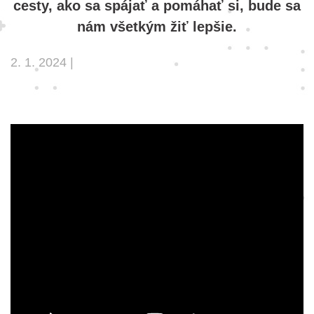
cesty, ako sa spájať a pomáhať si, bude sa
nám všetkým žiť lepšie.
2. 1. 2024 |