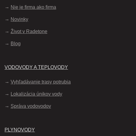
Nie je firma ako firma
Novinky
Život v Radetone
Blog
VODOVODY A TEPLOVODY
Vyhľadávanie trasy potrubia
Lokalizácia únikov vody
Správa vodovodov
PLYNOVODY