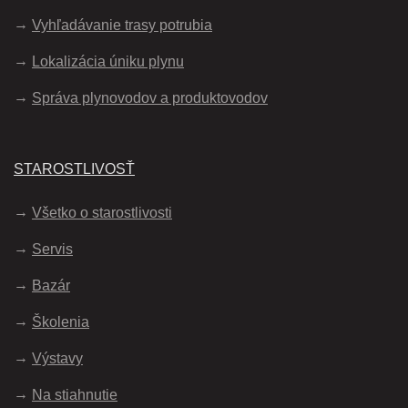
Vyhľadávanie trasy potrubia
Lokalizácia úniku plynu
Správa plynovodov a produktovodov
STAROSTLIVOSŤ
Všetko o starostlivosti
Servis
Bazár
Školenia
Výstavy
Na stiahnutie