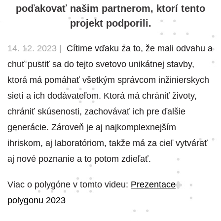
poďakovať našim partnerom, ktorí tento
projekt podporili.
14. 12. 2023 |
Cítime vďaku za to, že mali odvahu a
chuť pustiť sa do tejto svetovo unikátnej stavby,
ktorá má pomáhať všetkým správcom inžinierskych
sietí a ich dodávateľom. Ktorá má chrániť životy,
chrániť skúsenosti, zachovávať ich pre ďalšie
generácie. Zároveň je aj najkomplexnejším
ihriskom, aj laboratóriom, takže má za cieľ vytvárať
aj nové poznanie a to potom zdieľať.
Viac o polygóne v tomto videu:
Prezentace
polygonu 2023