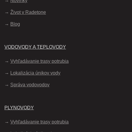
Novinky
Život v Radetone
Blog
VODOVODY A TEPLOVODY
Vyhľadávanie trasy potrubia
Lokalizácia únikov vody
Správa vodovodov
PLYNOVODY
Vyhľadávanie trasy potrubia