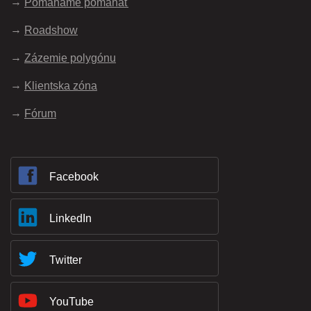
Pomáhame pomáhať
Roadshow
Zázemie polygónu
Klientska zóna
Fórum
Facebook
LinkedIn
Twitter
YouTube