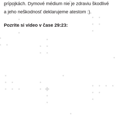
prípojkách. Dymové médium nie je zdraviu škodlivé
a jeho neškodnosť deklarujeme atestom :).
Pozrite si video v čase 29:23: