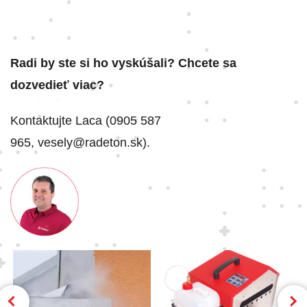
Radi by ste si ho vyskúšali? Chcete sa
dozvedieť viac?
Kontaktujte Laca (0905 587
965, vesely@radeton.sk).