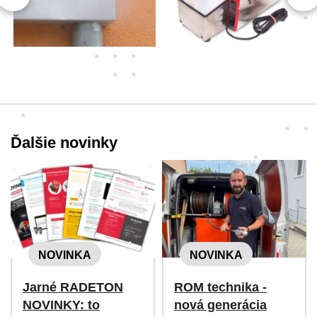
Ďalšie novinky
NOVINKA
NOVINKA
Jarné RADETON
ROM technika -
NOVINKY: to
nová generácia