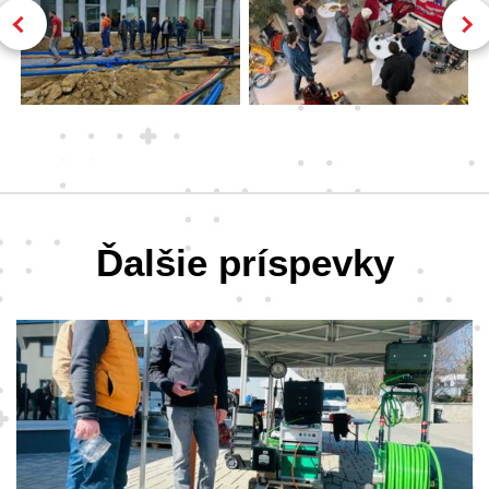
Ďalšie príspevky