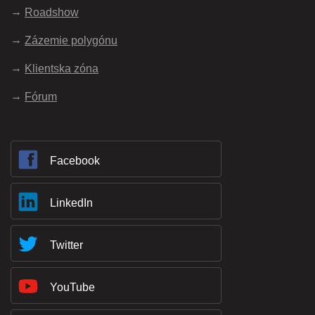
Roadshow
Zázemie polygónu
Klientska zóna
Fórum
Facebook
LinkedIn
Twitter
YouTube