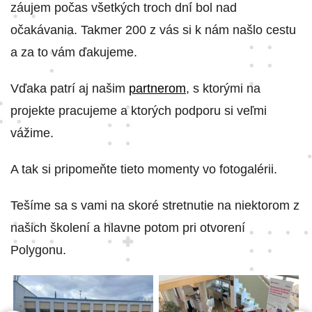
záujem počas všetkých troch dní bol nad
očakávania. Takmer 200 z vás si k nám našlo cestu
a za to vám ďakujeme.
Vďaka patrí aj našim
partnerom
, s ktorými na
projekte pracujeme a ktorých podporu si veľmi
vážime.
A tak si pripomeňte tieto momenty vo fotogalérii.
Tešíme sa s vami na skoré stretnutie na niektorom z
našich školení a hlavne potom pri otvorení
Polygonu.