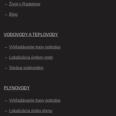
Život v Radetone
Blog
VODOVODY A TEPLOVODY
Vyhľadávanie trasy potrubia
Lokalizácia únikov vody
Správa vodovodov
PLYNOVODY
Vyhľadávanie trasy potrubia
Lokalizácia úniku plynu