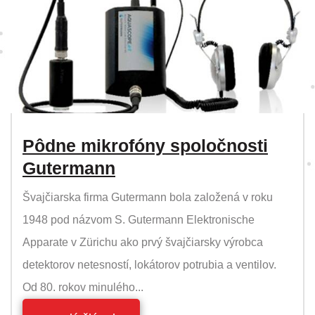
Pôdne mikrofóny spoločnosti
Gutermann
Švajčiarska firma Gutermann bola založená v roku
1948 pod názvom S. Gutermann Elektronische
Apparate v Zürichu ako prvý švajčiarsky výrobca
detektorov netesností, lokátorov potrubia a ventilov.
Od 80. rokov minulého...