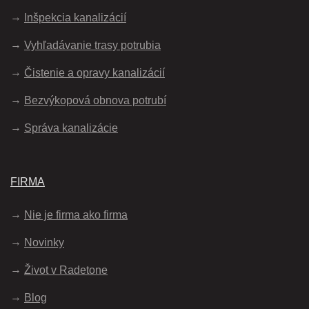
Inšpekcia kanalizácií
Vyhľadávanie trasy potrubia
Čistenie a opravy kanalizácií
Bezvýkopová obnova potrubí
Správa kanalizácie
FIRMA
Nie je firma ako firma
Novinky
Život v Radetone
Blog