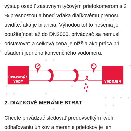
výstup osadiť zásuvným tyčovým prietokomerom s 2
% presnosťou a hneď vďaka diaľkovému prenosu
uvidíte, aká je bilancia. Výhodou tohto riešenia je
použiteľnosť až do DN2000, privádzač sa nemusí
odstavovať a celková cena je nižšia ako práca pri
osadení jedného konvenčného vodomeru.
2. DIAĽKOVÉ MERANIE STRÁT
Chcete privádzač sledovať predovšetkým kvôli
odhaľovaniu únikov a meranie prietokov je len