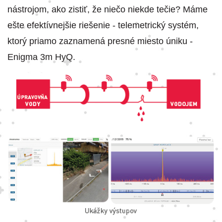
nástrojom, ako zistiť, že niečo niekde tečie? Máme
ešte efektívnejšie riešenie - telemetrický systém,
ktorý priamo zaznamená presné miesto úniku -
Enigma 3m HyQ.