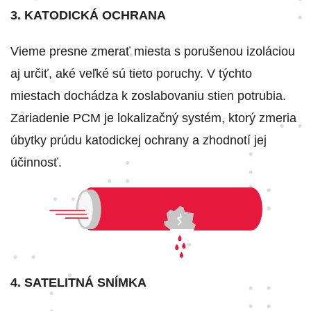
3. KATODICKÁ OCHRANA
Vieme presne zmerať miesta s porušenou izoláciou
aj určiť, aké veľké sú tieto poruchy. V týchto
miestach dochádza k zoslabovaniu stien potrubia.
Zariadenie PCM je lokalizačný systém, ktorý zmeria
úbytky prúdu katodickej ochrany a zhodnotí jej
účinnosť.
4. SATELITNÁ SNÍMKA