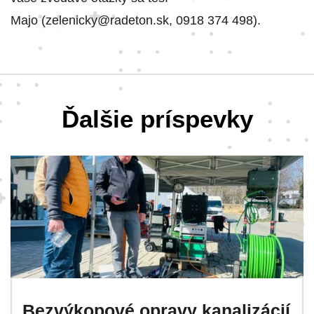
Majo (zelenicky@radeton.sk, 0918 374 498).
Ďalšie príspevky
Bezvýkopové opravy kanalizácií