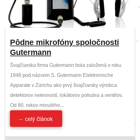
Pôdne mikrofóny spoločnosti
Gutermann
Švajčiarska firma Gutermann bola založená v roku
1948 pod názvom S. Gutermann Elektronische
Apparate v Zürichu ako prvý švajčiarsky výrobca
detektorov netesností, lokátorov potrubia a ventilov.
Od 80. rokov minulého...
celý článok