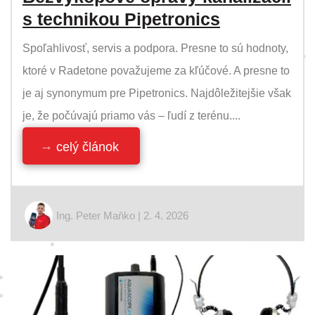
s technikou Pipetronics
Spoľahlivosť, servis a podpora. Presne to sú hodnoty,
ktoré v Radetone považujeme za kľúčové. A presne to
je aj synonymum pre Pipetronics. Najdôležitejšie však
je, že počúvajú priamo vás – ľudí z terénu....
celý článok
Ing. Peter Maňko | 2. 4. 2026