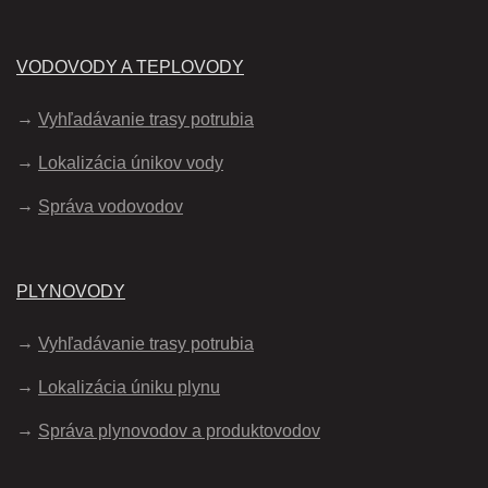
VODOVODY A TEPLOVODY
Vyhľadávanie trasy potrubia
Lokalizácia únikov vody
Správa vodovodov
PLYNOVODY
Vyhľadávanie trasy potrubia
Lokalizácia úniku plynu
Správa plynovodov a produktovodov