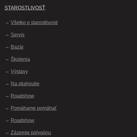
STAROSTLIVOSŤ
Všetko o starostlivosti
Servis
Bazár
Školenia
Výstavy
Na stiahnutie
Roadshow
Pomáhame pomáhať
Roadshow
Zázemie polygónu