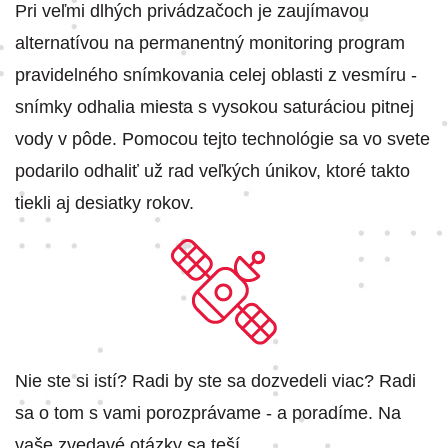
Pri veľmi dlhých privádzačoch je zaujímavou
alternatívou na permanentný monitoring program
pravidelného snímkovania celej oblasti z vesmíru -
snímky odhalia miesta s vysokou saturáciou pitnej
vody v pôde. Pomocou tejto technológie sa vo svete
podarilo odhaliť už rad veľkých únikov, ktoré takto
tiekli aj desiatky rokov.
Nie ste si istí? Radi by ste sa dozvedeli viac? Radi
sa o tom s vami porozprávame - a poradíme. Na
vaše zvedavé otázky sa teší