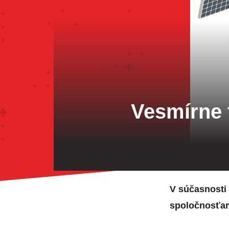
Vesmírne 
V súčasnosti
spoločnosťam