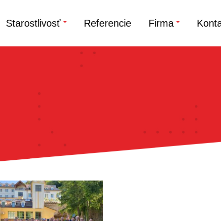
Starostlivosť
Referencie
Firma
Konta