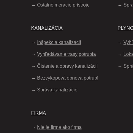
Ostatné meracie prístroje
Spr
KANALIZÁCIA
PLYN
Inšpekcia kanalizácií
Vyhľ
Vyhľadávanie trasy potrubia
Loka
Čistenie a opravy kanalizácií
Sprá
Bezvýkopová obnova potrubí
Správa kanalizácie
FIRMA
Nie je firma ako firma